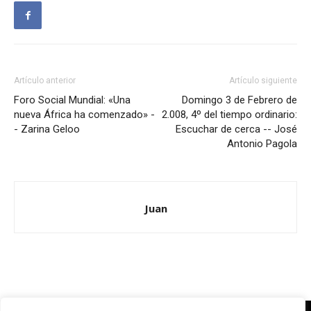
Artículo anterior
Artículo siguiente
Foro Social Mundial: «Una
Domingo 3 de Febrero de
nueva África ha comenzado» -
2.008, 4º del tiempo ordinario:
- Zarina Geloo
Escuchar de cerca -- José
Antonio Pagola
Juan