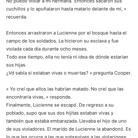
No puedo violar a mi hermana.’ Entonces sacaron sus
cuchillos y lo apuñalaron hasta matarlo delante de mí, »
recuerda.
Entonces arrastraron a Lucienne por el bosque hasta el
campo de los soldados. La hicieron su esclava y fue
violada cada día durante ocho meses.
Todo ese tiempo, ella no tenía ni idea de dónde estarían
sus hijas.
¿Vd sabía si estaban vivas o muertas? » pregunta Cooper.
» Yo creí que ellos las habrían matado. No creí que las
encontraría vivas, » responde.
Finalmente, Lucienne se escapó. De regreso a su
poblado, supo que sus dos hijitas estaban vivas y
también que estaba embarazada. Llevaba el hijo de uno
de sus violadores. El marido de Lucienne la abandonó. Es
lo que les ocurre a las que sobreviven a las violaciones