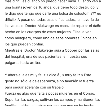
más difícil es cuando no puedo hacer nada. Cuando veo a
una bonita joven de 16 años, que tiene todo destruido, y
Ie digo que tengo que darle una bolsa de colostomía?? es
difícil.» A pesar de todas esas dificultades, la mayoría de
las veces el Doctor Mukwege es capaz de reparar el daño
hecho en los cuerpos de estas mujeres. Ellas le ven
como milagrero, como uno de esos hombres únicos en
los que pueden confiar.
Mientras el Doctor Mukwege guía a Cooper por las salas
del hospital, una de sus pacientes le muestra sus
pulgares hacia arriba.
Y ahora ella es muy feliz,» dice él, » muy feliz » Este
gesto no sólo le da esperanza, sino también la fuerza
para seguir adelante con su trabajo.
Fuerza es algo que falta a pocas mujeres en el Congo.
Soportan las cargas, cultivan los campos y mantienen las
familias unidas, mientras parece que nos se ha hecho