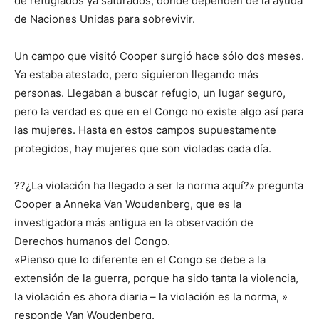
de refugiados ya saturados, donde dependen de la ayuda
de Naciones Unidas para sobrevivir.
Un campo que visitó Cooper surgió hace sólo dos meses.
Ya estaba atestado, pero siguieron llegando más
personas. Llegaban a buscar refugio, un lugar seguro,
pero la verdad es que en el Congo no existe algo así para
las mujeres. Hasta en estos campos supuestamente
protegidos, hay mujeres que son violadas cada día.
??¿La violación ha llegado a ser la norma aquí?» pregunta
Cooper a Anneka Van Woudenberg, que es la
investigadora más antigua en la observación de
Derechos humanos del Congo.
«Pienso que lo diferente en el Congo se debe a la
extensión de la guerra, porque ha sido tanta la violencia,
la violación es ahora diaria – la violación es la norma, »
responde Van Woudenberg.