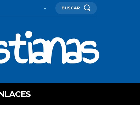
BUSCAR
-
stianas
NLACES