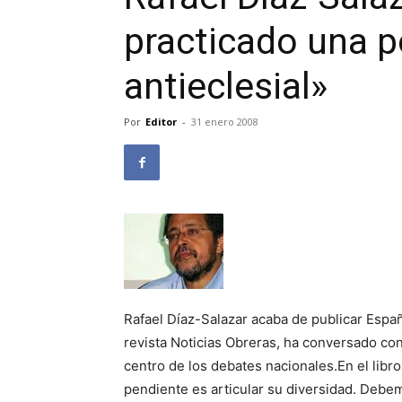
practicado una po
antieclesial»
Por
Editor
-
31 enero 2008
Rafael Díaz-Salazar acaba de publicar España 
revista Noticias Obreras, ha conversado con
centro de los debates nacionales.En el libr
pendiente es articular su diversidad. Debem