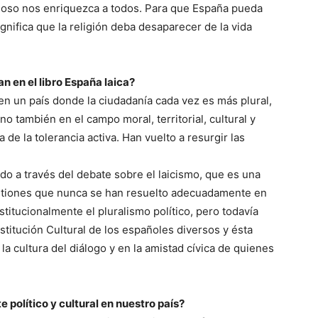
igioso nos enriquezca a todos. Para que España pueda
significa que la religión deba desaparecer de la vida
 en el libro España laica?
n un país donde la ciudadanía cada vez es más plural,
ino también en el campo moral, territorial, cultural y
 de la tolerancia activa. Han vuelto a resurgir las
o a través del debate sobre el laicismo, que es una
stiones que nunca se han resuelto adecuadamente en
titucionalmente el pluralismo político, pero todavía
itución Cultural de los españoles diversos y ésta
 la cultura del diálogo y en la amistad cívica de quienes
 político y cultural en nuestro país?