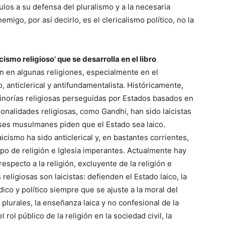
los a su defensa del pluralismo y a la necesaria
nemigo, por así decirlo, es el clericalismo político, no la
ismo religioso’ que se desarrolla en el libro
n en algunas religiones, especialmente en el
o, anticlerical y antifundamentalista. Históricamente,
inorías religiosas perseguidas por Estados basados en
onalidades religiosas, como Gandhi, han sido laicistas
íses musulmanes piden que el Estado sea laico.
icismo ha sido anticlerical y, en bastantes corrientes,
tipo de religión e Iglesia imperantes. Actualmente hay
respecto a la religión, excluyente de la religión e
eligiosas son laicistas: defienden el Estado laico, la
dico y político siempre que se ajuste a la moral del
 plurales, la enseñanza laica y no confesional de la
l rol público de la religión en la sociedad civil, la