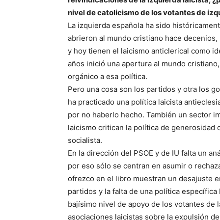
nivel de catolicismo de los votantes de izqu
La izquierda española ha sido históricamente 
abrieron al mundo cristiano hace decenios,
y hoy tienen el laicismo anticlerical como id
años inició una apertura al mundo cristiano
orgánico a esa política.
Pero una cosa son los partidos y otra los g
ha practicado una política laicista antieclesi
por no haberlo hecho. También un sector im
laicismo critican la política de generosidad 
socialista.
En la dirección del PSOE y de IU falta un an
por eso sólo se centran en asumir o rechaz
ofrezco en el libro muestran un desajuste en
partidos y la falta de una política específi
bajísimo nivel de apoyo de los votantes de 
asociaciones laicistas sobre la expulsión de