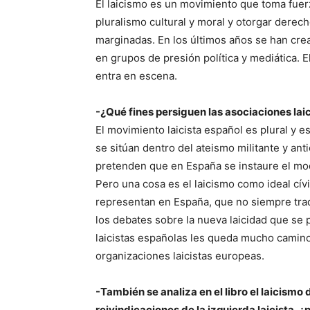
El laicismo es un movimiento que toma fuer
pluralismo cultural y moral y otorgar derec
marginadas. En los últimos años se han cre
en grupos de presión política y mediática. El
entra en escena.
-¿Qué fines persiguen las asociaciones lai
El movimiento laicista español es plural y e
se sitúan dentro del ateismo militante y anti
pretenden que en España se instaure el mod
Pero una cosa es el laicismo como ideal cívi
representan en España, que no siempre tra
los debates sobre la nueva laicidad que se 
laicistas españolas les queda mucho camino
organizaciones laicistas europeas.
-También se analiza en el libro el laicismo
reivindicaciones de la izquierda laicista, 