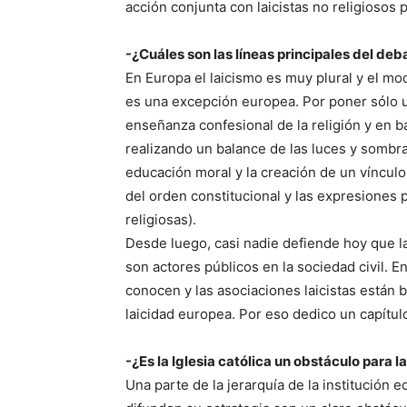
acción conjunta con laicistas no religiosos 
-¿Cuáles son las líneas principales del de
En Europa el laicismo es muy plural y el mo
es una excepción europea. Por poner sólo u
enseñanza confesional de la religión y en b
realizando un balance de las luces y sombr
educación moral y la creación de un vínculo 
del orden constitucional y las expresiones p
religiosas).
Desde luego, casi nadie defiende hoy que la
son actores públicos en la sociedad civil. 
conocen y las asociaciones laicistas están 
laicidad europea. Por eso dedico un capítu
-¿Es la Iglesia católica un obstáculo para 
Una parte de la jerarquía de la institución