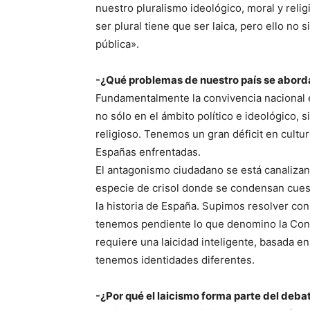
nuestro pluralismo ideológico, moral y rel
ser plural tiene que ser laica, pero ello no 
pública».
-¿Qué problemas de nuestro país se abordan
Fundamentalmente la convivencia nacional e
no sólo en el ámbito político e ideológico, s
religioso. Tenemos un gran déficit en cultura
Españas enfrentadas.
El antagonismo ciudadano se está canalizand
especie de crisol donde se condensan cue
la historia de España. Supimos resolver cons
tenemos pendiente lo que denomino la Const
requiere una laicidad inteligente, basada en
tenemos identidades diferentes.
-¿Por qué el laicismo forma parte del debate