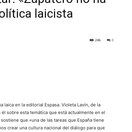
lítica laicista
246
0
laica en la editorial Espasa. Violeta Lavín, de la
 él sobre esta temática que está actualmente en el
o sostiene que «una de las tareas que España tiene
os crear una cultura nacional del diálogo para que