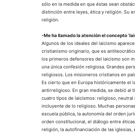
sólo en la medida en que éstas sean obstácu
distinción entre leyes, ética y religión. Su e
religión.
-Me ha llamado la atención el concepto ‘laic
Algunos de los ideales del laicismo aparece
cristianismo originario, que es antiteocrátic
los primeros defensores del laicismo son m
una única confesión religiosa. Grandes pers
religiosos. Los misioneros cristianos en pa
Es cierto que en Europa históricamente el la
antirreligioso. En gran medida, se debió al 
cuatro tipos de laicismos: religioso, neutral 
incluyente de lo religioso. Muchas personas r
escuela pública, la autonomía del orden jurí
orden constitucional, el diálogo entre éticas
religión, la autofinanciación de las iglesias, e