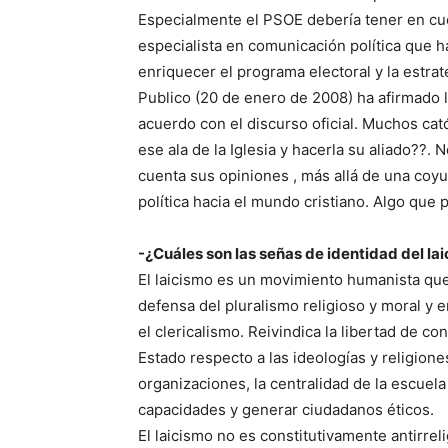
Especialmente el PSOE debería tener en cue
especialista en comunicación política que ha
enriquecer el programa electoral y la estrate
Publico (20 de enero de 2008) ha afirmado l
acuerdo con el discurso oficial. Muchos cat
ese ala de la Iglesia y hacerla su aliado??. 
cuenta sus opiniones , más allá de una coyu
política hacia el mundo cristiano. Algo que 
-¿Cuáles son las señas de identidad del la
El laicismo es un movimiento humanista que
defensa del pluralismo religioso y moral y en
el clericalismo. Reivindica la libertad de c
Estado respecto a las ideologías y religiones
organizaciones, la centralidad de la escuela
capacidades y generar ciudadanos éticos.
El laicismo no es constitutivamente antirrelig