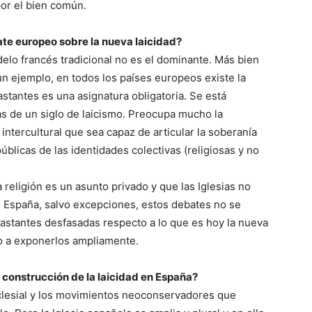
por el bien común.
bate europeo sobre la nueva laicidad?
delo francés tradicional no es el dominante. Más bien
n ejemplo, en todos los países europeos existe la
astantes es una asignatura obligatoria. Se está
as de un siglo de laicismo. Preocupa mucho la
intercultural que sea capaz de articular la soberanía
úblicas de las identidades colectivas (religiosas y no
 religión es un asunto privado y que las Iglesias no
En España, salvo excepciones, estos debates no se
bastantes desfasadas respecto a lo que es hoy la nueva
lo a exponerlos ampliamente.
la construcción de la laicidad en España?
 eclesial y los movimientos neoconservadores que