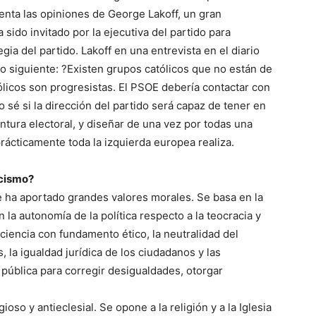
nta las opiniones de George Lakoff, un gran
 sido invitado por la ejecutiva del partido para
gia del partido. Lakoff en una entrevista en el diario
o siguiente: ?Existen grupos católicos que no están de
ólicos son progresistas. El PSOE debería contactar con
No sé si la dirección del partido será capaz de tener en
ntura electoral, y diseñar de una vez por todas una
prácticamente toda la izquierda europea realiza.
icismo?
 ha aportado grandes valores morales. Se basa en la
 la autonomía de la política respecto a la teocracia y
onciencia con fundamento ético, la neutralidad del
, la igualdad jurídica de los ciudadanos y las
 pública para corregir desigualdades, otorgar
ioso y antieclesial. Se opone a la religión y a la Iglesia