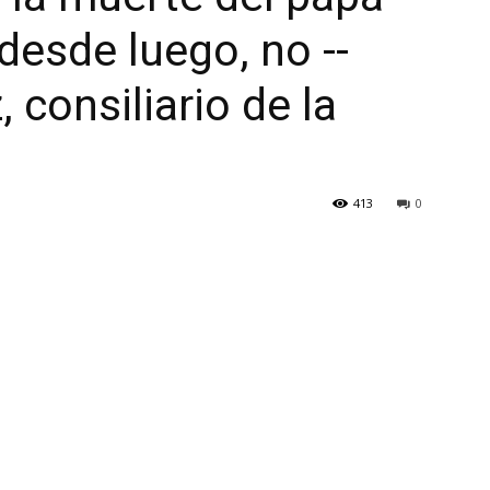
desde luego, no --
consiliario de la
413
0