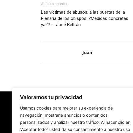
Artículo anterior
Las víctimas de abusos, a las puertas de la
Plenaria de los obispos: ?Medidas concretas
ya?? -- José Beltrán
Juan
Valoramos tu privacidad
Redes Cristianas
Usamos cookies para mejorar su experiencia de
navegación, mostrarle anuncios o contenidos
personalizados y analizar nuestro tráfico. Al hacer clic en
Una mirada alternativa sobre la Iglesia católica y
“Aceptar todo” usted da su consentimiento a nuestro uso