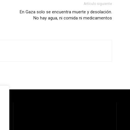
Artículo siguiente
En Gaza solo se encuentra muerte y desolación.
No hay agua, ni comida ni medicamentos
 la