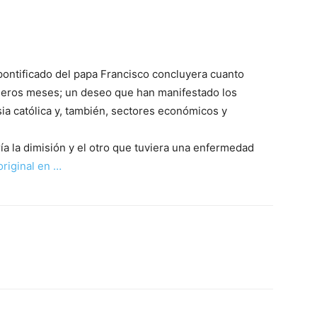
ontificado del papa Francisco concluyera cuanto
meros meses; un deseo que han manifestado los
ia católica y, también, sectores económicos y
a la dimisión y el otro que tuviera una enfermedad
original en …