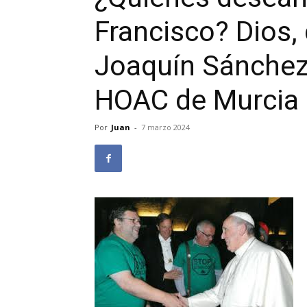
Francisco? Dios, 
Joaquín Sánchez, 
HOAC de Murcia
Por
Juan
-
7 marzo 2024