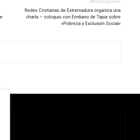
Artículo siguiente
Redes Cristianas de Extremadura organiza una
de
charla – coloquio con Emiliano de Tapia sobre
«Pobreza y Exclusión Social»
 la