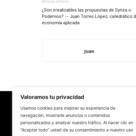
Artículo anterior
¿Son irrealizables las propuestas de Syriza o
Podemos? -- Juan Torres López, catedrático 
economía aplicada
Juan
Valoramos tu privacidad
Redes Cristianas
Usamos cookies para mejorar su experiencia de
navegación, mostrarle anuncios o contenidos
personalizados y analizar nuestro tráfico. Al hacer clic en
Una mirada alternativa sobre la Iglesia católica y
“Aceptar todo” usted da su consentimiento a nuestro uso
sociedad