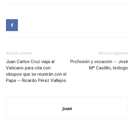
Artículo anterior
Artículo siguiente
Juan Carlos Cruz viaja al
Profesión y vocación -- José
Vaticano para cita con
Mª Castillo, teólogo
obispos que se reunirán con el
Papa -- Ricardo Pérez Vallejos
Juan