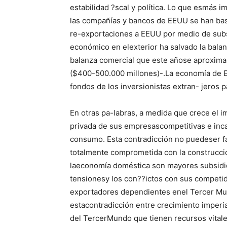
estabilidad ?scal y política. Lo que esmás 
las compañías y bancos de EEUU se han basad
re-exportaciones a EEUU por medio de subsi
económico en elexterior ha salvado la bala
balanza comercial que este añose aproxima a
($400-500.000 millones)-.La economía de
fondos de los inversionistas extran- jeros 
En otras pa-labras, a medida que crece el i
privada de sus empresascompetitivas e inca
consumo. Esta contradicción no puedeser fác
totalmente comprometida con la construcció
laeconomía doméstica son mayores subsidi
tensionesy los con??ictos con sus competi
exportadores dependientes enel Tercer Mun
estacontradicción entre crecimiento imperi
del TercerMundo que tienen recursos vitale