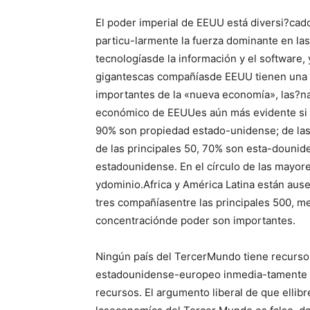
El poder imperial de EEUU está diversi?cad
particu-larmente la fuerza dominante en las 
tecnologíasde la información y el software, 
gigantescas compañíasde EEUU tienen una 
importantes de la «nueva economía», las?na
económico de EEUUes aún más evidente si 
90% son propiedad estado-unidense; de las
de las principales 50, 70% son esta-dounid
estadounidense. En el círculo de las mayo
ydominio.Africa y América Latina están ausen
tres compañíasentre las principales 500, me
concentraciónde poder son importantes.
Ningún país del TercerMundo tiene recurso
estadounidense-europeo inmedia-tamente co
recursos. El argumento liberal de que ellib