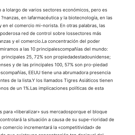
o a lolargo de varios sectores económicos, pero es
?nanzas, en lafarmacéutica y la biotecnología, en las
y en el comercio mi-norista. En otras palabras, las
poderosa red de control sobre lossectores más
nzas y el comercio.La concentración del poder
miramos a las 10 principalescompañías del mundo:
 principales 25, 72% son propiedadestadounidense;
enses y de las principales 100, 57% son pro-piedad
rescompañías, EEUU tiene una abrumadora presencia
tes de la lista.Y los llamados Tigres Asiáticos tienen
nos de un 1%.Las implicaciones políticas de esta
s para «liberalizar» sus mercadosporque el bloque
ntrolará la situación a causa de su supe-rioridad de
re comercio incrementará la «competitividad» de