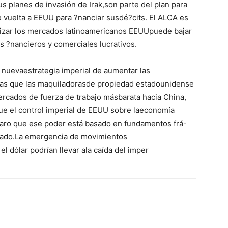
s planes de invasión de Irak,son parte del plan para
e vuelta a EEUU para ?nanciar susdé?cits. El ALCA es
olizar los mercados latinoamericanos EEUUpuede bajar
s ?nancieros y comerciales lucrativos.
 nuevaestrategia imperial de aumentar las
ras que las maquiladorasde propiedad estadounidense
rcados de fuerza de trabajo másbarata hacia China,
que el control imperial de EEUU sobre laeconomía
laro que ese poder está basado en fundamentos frá-
izado.La emergencia de movimientos
el dólar podrían llevar ala caída del imper