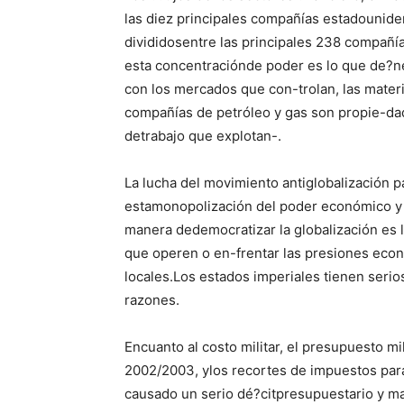
las diez principales compañías estadounid
divididosentre las principales 238 compañí
esta concentraciónde poder es lo que de?ne
con los mercados que con-trolan, las mater
compañías de petróleo y gas son propie-da
detrabajo que explotan-.
La lucha del movimiento antiglobalización 
estamonopolización del poder económico y 
manera dedemocratizar la globalización es 
que operen o en-frentar las presiones eco
locales.Los estados imperiales tienen seri
razones.
Encuanto al costo militar, el presupuesto 
2002/2003, ylos recortes de impuestos para 
causado un serio dé?citpresupuestario y ma