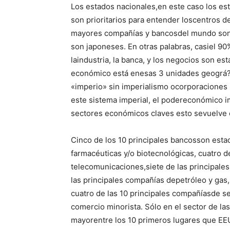
Los estados nacionales,en este caso los es
son prioritarios para entender loscentros d
mayores compañías y bancosdel mundo son 
son japoneses. En otras palabras, casiel 
laindustria, la banca, y los negocios son e
económico está enesas 3 unidades geográ?
«imperio» sin imperialismo ocorporaciones m
este sistema imperial, el podereconómico 
sectores económicos claves esto sevuelve 
Cinco de los 10 principales bancosson esta
farmacéuticas y/o biotecnológicas, cuatro d
telecomunicaciones,siete de las principale
las principales compañías depetróleo y gas
cuatro de las 10 principales compañíasde s
comercio minorista. Sólo en el sector de l
mayorentre los 10 primeros lugares que EE