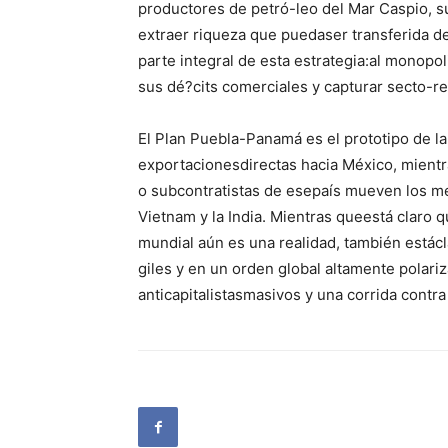
productores de petró-leo del Mar Caspio, su
extraer riqueza que puedaser transferida d
parte integral de esta estrategia:al monop
sus dé?cits comerciales y capturar secto-re
El Plan Puebla-Panamá es el prototipo de la
exportacionesdirectas hacia México, mient
o subcontratistas de esepaís mueven los me
Vietnam y la India. Mientras queestá claro 
mundial aún es una realidad, también estác
giles y en un orden global altamente polar
anticapitalistasmasivos y una corrida contra 