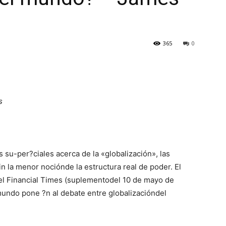
365
0
s
s su-per?ciales acerca de la «globalización», las
n la menor nociónde la estructura real de poder. El
 el Financial Times (suplementodel 10 de mayo de
undo pone ?n al debate entre globalizacióndel