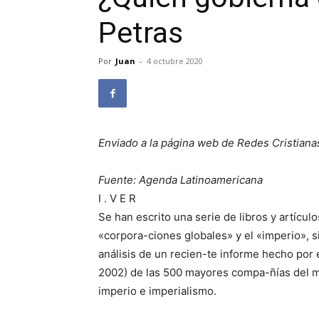
Petras
Por
Juan
-
4 octubre 2020
Enviado a la página web de Redes Cristiana
Fuente: Agenda Latinoamericana
I . V E R
Se han escrito una serie de libros y artículo
«corpora-ciones globales» y el «imperio», si
análisis de un recien-te informe hecho por
2002) de las 500 mayores compa-ñías del m
imperio e imperialismo.