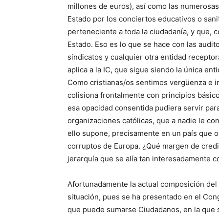
millones de euros), así como las numerosas 
Estado por los conciertos educativos o sanit
perteneciente a toda la ciudadanía, y que, 
Estado. Eso es lo que se hace con las auditor
sindicatos y cualquier otra entidad receptor
aplica a la IC, que sigue siendo la única ent
Como cristianas/os sentimos vergüenza e ind
colisiona frontalmente con principios básic
esa opacidad consentida pudiera servir para
organizaciones católicas, que a nadie le con
ello supone, precisamente en un país que 
corruptos de Europa. ¿Qué margen de credib
jerarquía que se alía tan interesadamente co
Afortunadamente la actual composición del 
situación, pues se ha presentado en el Co
que puede sumarse Ciudadanos, en la que s