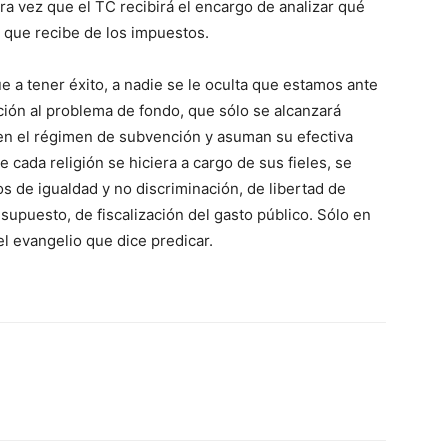
era vez que el TC recibirá el encargo de analizar qué
 que recibe de los impuestos.
e a tener éxito, a nadie se le oculta que estamos ante
ción al problema de fondo, que sólo se alcanzará
en el régimen de subvención y asuman su efectiva
e cada religión se hiciera a cargo de sus fieles, se
ios de igualdad y no discriminación, de libertad de
 supuesto, de fiscalización del gasto público. Sólo en
l evangelio que dice predicar.