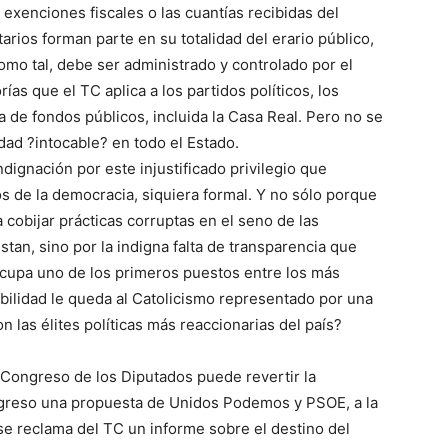
exenciones fiscales o las cuantías recibidas del
arios forman parte en su totalidad del erario público,
como tal, debe ser administrado y controlado por el
ías que el TC aplica a los partidos políticos, los
a de fondos públicos, incluida la Casa Real. Pero no se
idad ?intocable? en todo el Estado.
ignación por este injustificado privilegio que
os de la democracia, siquiera formal. Y no sólo porque
 cobijar prácticas corruptas en el seno de las
stan, sino por la indigna falta de transparencia que
ocupa uno de los primeros puestos entre los más
ilidad le queda al Catolicismo representado por una
n las élites políticas más reaccionarias del país?
Congreso de los Diputados puede revertir la
ngreso una propuesta de Unidos Podemos y PSOE, a la
e reclama del TC un informe sobre el destino del