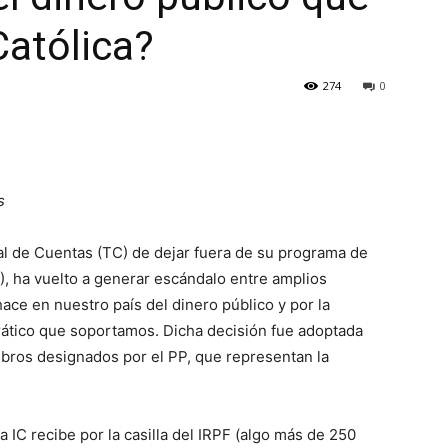
Católica?
274
0
s
nal de Cuentas (TC) de dejar fuera de su programa de
IC), ha vuelto a generar escándalo entre amplios
ace en nuestro país del dinero público y por la
ático que soportamos. Dicha decisión fue adoptada
mbros designados por el PP, que representan la
a IC recibe por la casilla del IRPF (algo más de 250