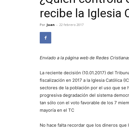
recibe la Iglesia 
Por
Juan
-
22 febrero 2017
Enviado a la página web de Redes Cristiana
La reciente decisión (10.01.2017) del Tribu
fiscalización en 2017 a la Iglesia Católica (
sectores de la población por el uso que se h
progresiva degradación del sistema democr
tan sólo con el voto favorable de los 7 mie
mayoría en el TC
No hace falta recordar que los dineros que l