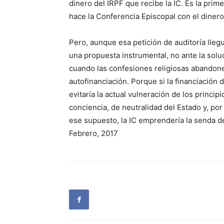
dinero del IRPF que recibe la IC. Es la prim
hace la Conferencia Episcopal con el dinero
Pero, aunque esa petición de auditoría llegu
una propuesta instrumental, no ante la solu
cuando las confesiones religiosas abandon
autofinanciación. Porque si la financiación d
evitaría la actual vulneración de los princip
conciencia, de neutralidad del Estado y, por
ese supuesto, la IC emprendería la senda de
Febrero, 2017