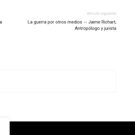
Artículo siguiente
da
La guerra por otros medios -- Jaime Richart,
Antropólogo y jurista