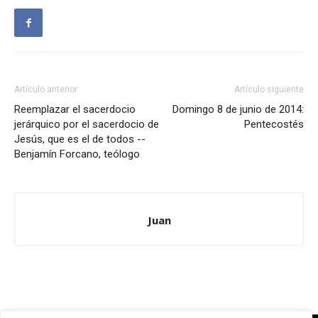
Artículo anterior
Artículo siguiente
Reemplazar el sacerdocio
Domingo 8 de junio de 2014:
jerárquico por el sacerdocio de
Pentecostés
Jesús, que es el de todos --
Benjamín Forcano, teólogo
Juan