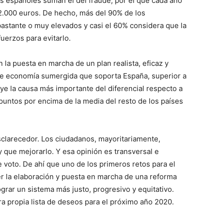
os españoles suman el del fraude, por el que cada año
2.000 euros. De hecho, más del 90% de los
bastante o muy elevados y casi el 60% considera que la
erzos para evitarlo.
n la puesta en marcha de un plan realista, eficaz y
 de economía sumergida que soporta España, superior a
ye la causa más importante del diferencial respecto a
 puntos por encima de la media del resto de los países
esclarecedor. Los ciudadanos, mayoritariamente,
 que mejorarlo. Y esa opinión es transversal e
 voto. De ahí que uno de los primeros retos para el
er la elaboración y puesta en marcha de una reforma
grar un sistema más justo, progresivo y equitativo.
a propia lista de deseos para el próximo año 2020.