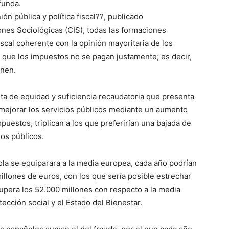
funda.
ión pública y política fiscal??, publicado
ones Sociológicas (CIS), todas las formaciones
scal coherente con la opinión mayoritaria de los
que los impuestos no se pagan justamente; es decir,
enen.
alta de equidad y suficiencia recaudatoria que presenta
de mejorar los servicios públicos mediante un aumento
uestos, triplican a los que preferirían una bajada de
ios públicos.
ñola se equiparara a la media europea, cada año podrían
llones de euros, con los que sería posible estrechar
supera los 52.000 millones con respecto a la media
ección social y el Estado del Bienestar.