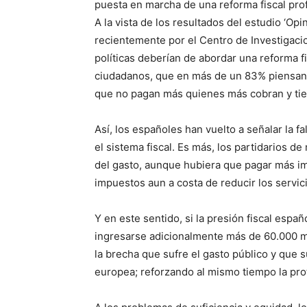
puesta en marcha de una reforma fiscal pro
A la vista de los resultados del estudio ‘Opin
recientemente por el Centro de Investigaci
políticas deberían de abordar una reforma fi
ciudadanos, que en más de un 83% piensan 
que no pagan más quienes más cobran y ti
Así, los españoles han vuelto a señalar la f
el sistema fiscal. Es más, los partidarios 
del gasto, aunque hubiera que pagar más imp
impuestos aun a costa de reducir los servic
Y en este sentido, si la presión fiscal espa
ingresarse adicionalmente más de 60.000 mi
la brecha que sufre el gasto público y que 
europea; reforzando al mismo tiempo la prot