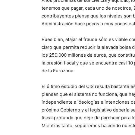
A los problemas de suficiencia y equidad, l
tenemos que pagar, cada uno de nosotros, 
contribuyentes piensa que los niveles son 
Administración hace pocos o muy pocos esfu
Pues bien, atajar el fraude sólo es viable co
claro que permita reducir la elevada bolsa
los 250.000 millones de euros, que constitu
la presión fiscal y que se encuentra casi 10
de la Eurozona.
El último estudio del CIS resulta bastante 
piensan que el sistema no funciona, que hay
independiente a ideologías e intenciones de
próximo Gobierno y el legislativo debería s
fiscal profunda que deje de parchear para lo
Mientras tanto, seguiremos haciendo nuestr