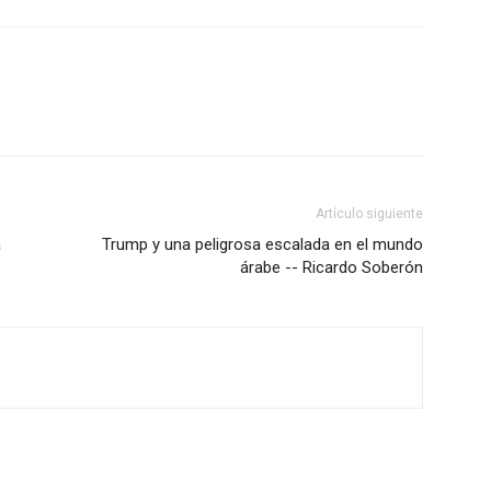
Artículo siguiente
a
Trump y una peligrosa escalada en el mundo
árabe -- Ricardo Soberón