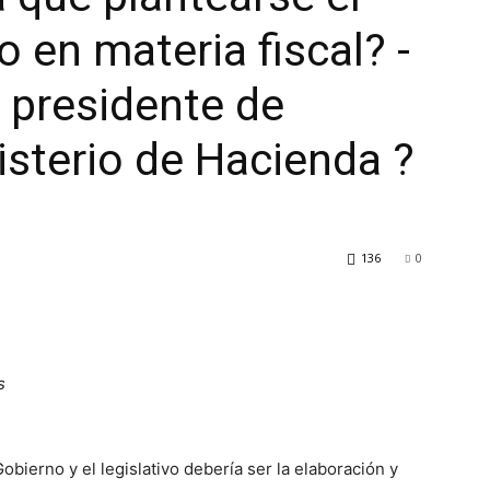
 en materia fiscal? -
, presidente de
isterio de Hacienda ?
136
0
s
bierno y el legislativo debería ser la elaboración y