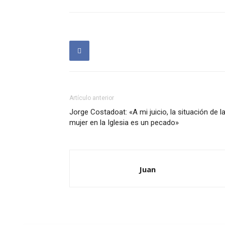
Artículo anterior
Jorge Costadoat: «A mi juicio, la situación de l
mujer en la Iglesia es un pecado»
Juan