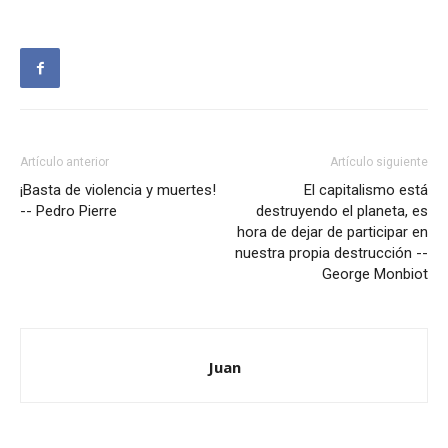
Artículo anterior
Artículo siguiente
¡Basta de violencia y muertes!
El capitalismo está
-- Pedro Pierre
destruyendo el planeta, es
hora de dejar de participar en
nuestra propia destrucción --
George Monbiot
Juan