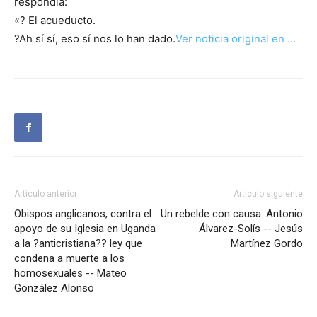
respondía:
«? El acueducto.
?Ah sí sí, eso sí nos lo han dado.
Ver noticia original en …
Artículo anterior
Artículo siguiente
Obispos anglicanos, contra el
Un rebelde con causa: Antonio
apoyo de su Iglesia en Uganda
Álvarez-Solís -- Jesús
a la ?anticristiana?? ley que
Martínez Gordo
condena a muerte a los
homosexuales -- Mateo
González Alonso