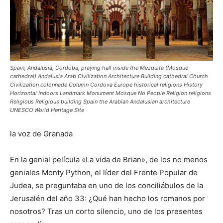
Spain, Andalusia, Cordoba, praying hall inside the Mezquita (Mosque
cathedral) Andalusia Arab Civilization Architecture Building cathedral Church
Civilization colonnade Column Cordova Europe historical religions History
Horizontal Indoors Landmark Monument Mosque No People Religion religions
Religious Religious building Spain the Arabian Andalusian architecture
UNESCO World Heritage Site
la voz de Granada
En la genial película «La vida de Brian», de los no menos
geniales Monty Python, el líder del Frente Popular de
Judea, se preguntaba en uno de los conciliábulos de la
Jerusalén del año 33: ¿Qué han hecho los romanos por
nosotros? Tras un corto silencio, uno de los presentes