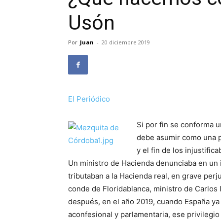
Usón
Por
Juan
-
20 diciembre 2019
El Periódico
Si por fin se conforma 
debe asumir como una pr
y el fin de los injustific
Un ministro de Hacienda denunciaba en un in
tributaban a la Hacienda real, en grave perju
conde de Floridablanca, ministro de Carlos 
después, en el año 2019, cuando España ya
aconfesional y parlamentaria, ese privilegi