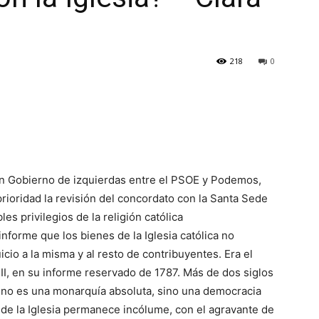
218
0
un Gobierno de izquierdas entre el PSOE y Podemos,
ioridad la revisión del concordato con la Santa Sede
ables privilegios de la religión católica
forme que los bienes de la Iglesia católica no
icio a la misma y al resto de contribuyentes. Era el
III, en su informe reservado de 1787. Más de dos siglos
 no es una monarquía absoluta, sino una democracia
o de la Iglesia permanece incólume, con el agravante de