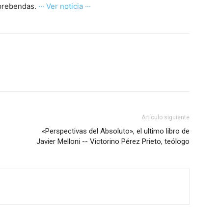
 prebendas.
··· Ver noticia ···
Artículo siguiente
«Perspectivas del Absoluto», el ultimo libro de
Javier Melloni -- Victorino Pérez Prieto, teólogo