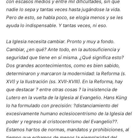
con escasos medios y entre mil dificultades, sin que
nadie lo sepa y tantas veces hasta jugándose la vida.
Pero de esto, se habla poco, se elogia menos y se les
ayuda lo indispensable. Y tantas veces, ni eso.
La Iglesia necesita cambiar. Pronto y muy a fondo.
Cambiar, ¿en qué? Ante todo, en la autosuficiencia y
seguridad que tiene en sí misma. ¿Qué significa esto?
Dos grandes acontecimientos, como es bien sabido,
determinaron y marcaron la modernidad: la Reforma (s.
XVI) y la Ilustración (ss. XVII-XVIII). En la Reforma, hay
que destacar ? entre otras cosas ? la insistencia de
Lutero en la vuelta de la Iglesia al Evangelio. Hans Küng
lo ha formulado con precisión: ?distanciamiento del
excesivamente humano eclesiocentrismo de la Iglesia del
poder y regreso al cristocentrismo del Evangelio??.
Estamos hartos de normas, mandatos y prohibiciones, al
tiempo que echamos de menos la ejemplaridad del