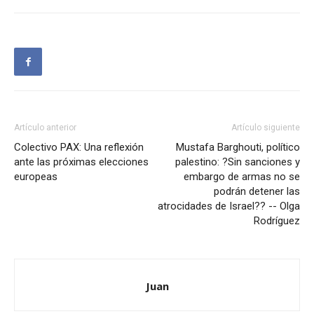
Artículo anterior
Artículo siguiente
Colectivo PAX: Una reflexión
Mustafa Barghouti, político
ante las próximas elecciones
palestino: ?Sin sanciones y
europeas
embargo de armas no se
podrán detener las
atrocidades de Israel?? -- Olga
Rodríguez
Juan