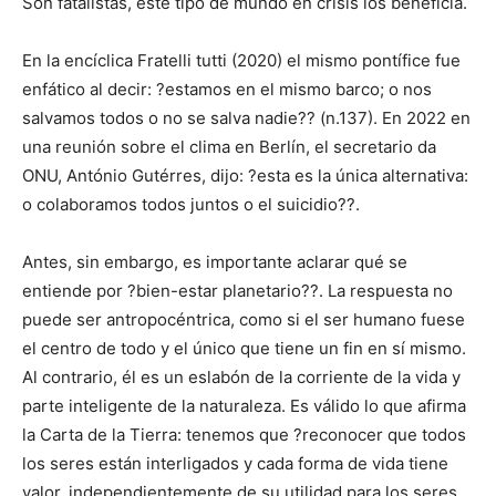
Son fatalistas, este tipo de mundo en crisis los beneficia.
En la encíclica Fratelli tutti (2020) el mismo pontífice fue
enfático al decir: ?estamos en el mismo barco; o nos
salvamos todos o no se salva nadie?? (n.137). En 2022 en
una reunión sobre el clima en Berlín, el secretario da
ONU, António Gutérres, dijo: ?esta es la única alternativa:
o colaboramos todos juntos o el suicidio??.
Antes, sin embargo, es importante aclarar qué se
entiende por ?bien-estar planetario??. La respuesta no
puede ser antropocéntrica, como si el ser humano fuese
el centro de todo y el único que tiene un fin en sí mismo.
Al contrario, él es un eslabón de la corriente de la vida y
parte inteligente de la naturaleza. Es válido lo que afirma
la Carta de la Tierra: tenemos que ?reconocer que todos
los seres están interligados y cada forma de vida tiene
valor, independientemente de su utilidad para los seres