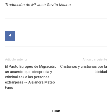
Traducción de Mª José Gavito Milano
Artículo anterior
Artículo siguiente
El Pacto Europeo de Migración,
Cristianos y cristianas por la
un acuerdo que «desprecia y
laicidad
criminaliza» a las personas
extranjeras -- Alejandra Mateo
Fano
Juan