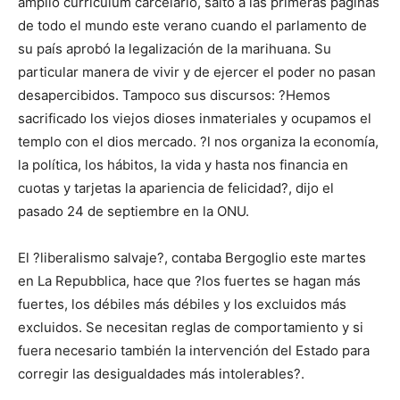
amplio curriculum carcelario, saltó a las primeras páginas
de todo el mundo este verano cuando el parlamento de
su país aprobó la legalización de la marihuana. Su
particular manera de vivir y de ejercer el poder no pasan
desapercibidos. Tampoco sus discursos: ?Hemos
sacrificado los viejos dioses inmateriales y ocupamos el
templo con el dios mercado. ?l nos organiza la economía,
la política, los hábitos, la vida y hasta nos financia en
cuotas y tarjetas la apariencia de felicidad?, dijo el
pasado 24 de septiembre en la ONU.
El ?liberalismo salvaje?, contaba Bergoglio este martes
en La Repubblica, hace que ?los fuertes se hagan más
fuertes, los débiles más débiles y los excluidos más
excluidos. Se necesitan reglas de comportamiento y si
fuera necesario también la intervención del Estado para
corregir las desigualdades más intolerables?.