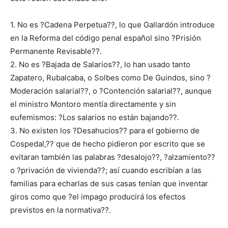
1. No es ?Cadena Perpetua??, lo que Gallardón introduce
en la Reforma del código penal español sino ?Prisión
Permanente Revisable??.
2. No es ?Bajada de Salarios??, lo han usado tanto
Zapatero, Rubalcaba, o Solbes como De Guindos, sino ?
Moderación salarial??, o ?Contención salarial??, aunque
el ministro Montoro mentía directamente y sin
eufemismos: ?Los salarios no están bajando??.
3. No existen los ?Desahucios?? para el gobierno de
Cospedal,?? que de hecho pidieron por escrito que se
evitaran también las palabras ?desalojo??, ?alzamiento??
o ?privación de vivienda??; así cuando escribían a las
familias para echarlas de sus casas tenían que inventar
giros como que ?el impago producirá los efectos
previstos en la normativa??.