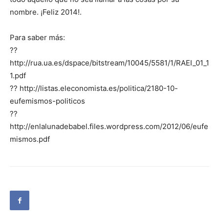
nombre. ¡Feliz 2014!.
Para saber más:
??
http://rua.ua.es/dspace/bitstream/10045/5581/1/RAEI_01_1
1.pdf
?? http://listas.eleconomista.es/politica/2180-10-
eufemismos-politicos
??
http://enlalunadebabel.files.wordpress.com/2012/06/eufe
mismos.pdf