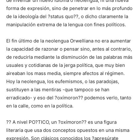
de inventar un nuevo idioma o neolengua, ni una nueva
forma de expresión, sino de penetrar en lo más profundo
de la ideología del ?status quo??, o dicho claramente la
manipulación extrema de la lengua con fines políticos.
El fin último de la neolengua Orwelliana no era aumentar
la capacidad de razonar o pensar sino, antes al contrario,
de reducirla mediante la disminución de las palabras más
usuales y cotidianas de la jerga política, que muy bien
aireaban los mass media, siempre afectos al régimen.
Hoy la neolengua, los eufemismos, o las paradojas,
sustituyen a las mentiras -que tampoco se han
erradicado- y eso del ?oxímoron?? podemos verlo, tanto
en la calle, como en la política.
?? A nivel PO?TICO, un ?oxímoron?? es una figura
literaria que usa dos conceptos opuestos en una misma
expresión. Son clásicos conocidos los ?apresúrate