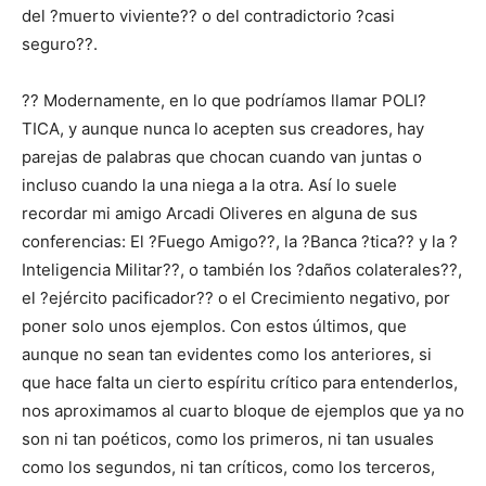
del ?muerto viviente?? o del contradictorio ?casi
seguro??.
?? Modernamente, en lo que podríamos llamar POLI?
TICA, y aunque nunca lo acepten sus creadores, hay
parejas de palabras que chocan cuando van juntas o
incluso cuando la una niega a la otra. Así lo suele
recordar mi amigo Arcadi Oliveres en alguna de sus
conferencias: El ?Fuego Amigo??, la ?Banca ?tica?? y la ?
Inteligencia Militar??, o también los ?daños colaterales??,
el ?ejército pacificador?? o el Crecimiento negativo, por
poner solo unos ejemplos. Con estos últimos, que
aunque no sean tan evidentes como los anteriores, si
que hace falta un cierto espíritu crítico para entenderlos,
nos aproximamos al cuarto bloque de ejemplos que ya no
son ni tan poéticos, como los primeros, ni tan usuales
como los segundos, ni tan críticos, como los terceros,