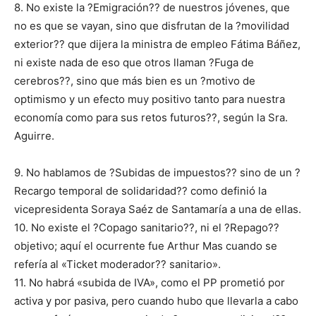
8. No existe la ?Emigración?? de nuestros jóvenes, que
no es que se vayan, sino que disfrutan de la ?movilidad
exterior?? que dijera la ministra de empleo Fátima Báñez,
ni existe nada de eso que otros llaman ?Fuga de
cerebros??, sino que más bien es un ?motivo de
optimismo y un efecto muy positivo tanto para nuestra
economía como para sus retos futuros??, según la Sra.
Aguirre.
9. No hablamos de ?Subidas de impuestos?? sino de un ?
Recargo temporal de solidaridad?? como definió la
vicepresidenta Soraya Saéz de Santamaría a una de ellas.
10. No existe el ?Copago sanitario??, ni el ?Repago??
objetivo; aquí el ocurrente fue Arthur Mas cuando se
refería al «Ticket moderador?? sanitario».
11. No habrá «subida de IVA», como el PP prometió por
activa y por pasiva, pero cuando hubo que llevarla a cabo