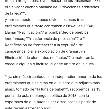
Ronald Reagan para evitar hablar de los ?asesinatos?? en
el Salvador cuando hablaba de ?Privaciones arbitrarias
de la vida??;
y, por supuesto, tampoco olvidamos esos tres
eufemismos que tanto cabreaban a Orwell en 1984:
Llamar ?Pacificación?? al bombardeo de pueblos
indefensos; ?Transferencia de población?? o ?
Rectificación de fronteras?? a la expulsión de
campesinos, o a la expropiación de granjas; y ?
Eliminación de elementos no fiables?? a meter en la
cárcel a alguien o incluso, al darle un tiro en la nuca.
Y ya sin más circunloquios e independientemente de los
eufemismos que se citan en el cuadro que adjunto más
abajo, tomado de ?la luna de babel??, recogemos las 13
perlas de esta neolengua política de 2013, con la
esperanza de que puedan ser erradicadas a partir de
este recién estrenado año: