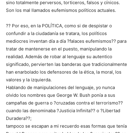
sino totalmente perversos, torticeros, falsos y cínicos.
Son los mal llamados eufemismos políticos actuales.
?? Por eso, en la POLÍTICA, como si de despistar o
confundir a la ciudadanía se tratara, los políticos
mediocres inventan día a día ?falaces eufemismos?? para
tratar de mantenerse en el puesto, manipulando la
realidad. Además de robar al lenguaje su autentico
significado, pervierten las banderas que tradicionalmente
han enarbolado los defensores de la ética, la moral, los
valores y la izquierda.
Hablando de manipulaciones del lenguaje, yo nunca
olvido los nombres que George W. Bush ponía a sus
campañas de guerra o ?cruzadas contra el terrorismo??
cuando las denominaba ?Justicia Infinita?? o ?Libertad
Duradera??;
tampoco se escapan a mi recuerdo esas formas que tenía