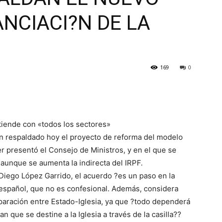
NCIACI?N DE LA
169
0
tiende con «todos los sectores»
an respaldado hoy el proyecto de reforma del modelo
yer presentó el Consejo de Ministros, y en el que se
 aunque se aumenta la indirecta del IRPF.
 Diego López Garrido, el acuerdo ?es un paso en la
español, que no es confesional. Además, considera
paración entre Estado-Iglesia, ya que ?todo dependerá
n que se destine a la Iglesia a través de la casilla??