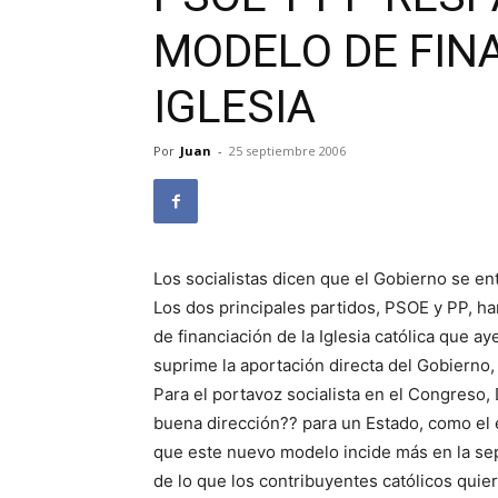
MODELO DE FINA
IGLESIA
Por
Juan
-
25 septiembre 2006
Los socialistas dicen que el Gobierno se en
Los dos principales partidos, PSOE y PP, h
de financiación de la Iglesia católica que a
suprime la aportación directa del Gobierno,
Para el portavoz socialista en el Congreso,
buena dirección?? para un Estado, como el 
que este nuevo modelo incide más en la se
de lo que los contribuyentes católicos quiera