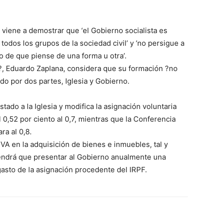
iene a demostrar que ‘el Gobierno socialista es
odos los grupos de la sociedad civil’ y ‘no persigue a
o de que piense de una forma u otra’.
s?, Eduardo Zaplana, considera que su formación ?no
do por dos partes, Iglesia y Gobierno.
tado a la Iglesia y modifica la asignación voluntaria
l 0,52 por ciento al 0,7, mientras que la Conferencia
ra al 0,8.
IVA en la adquisición de bienes e inmuebles, tal y
tendrá que presentar al Gobierno anualmente una
asto de la asignación procedente del IRPF.