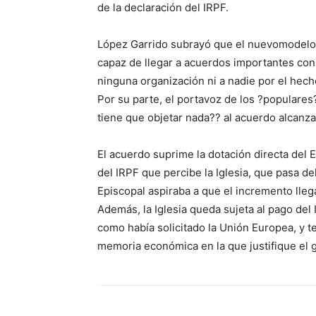
de la declaración del IRPF.
López Garrido subrayó que el nuevomodelo v
capaz de llegar a acuerdos importantes con t
ninguna organización ni a nadie por el hech
Por su parte, el portavoz de los ?populare
tiene que objetar nada?? al acuerdo alcanza
El acuerdo suprime la dotación directa del Es
del IRPF que percibe la Iglesia, que pasa de
Episcopal aspiraba a que el incremento llega
Además, la Iglesia queda sujeta al pago del 
como había solicitado la Unión Europea, y 
memoria económica en la que justifique el g