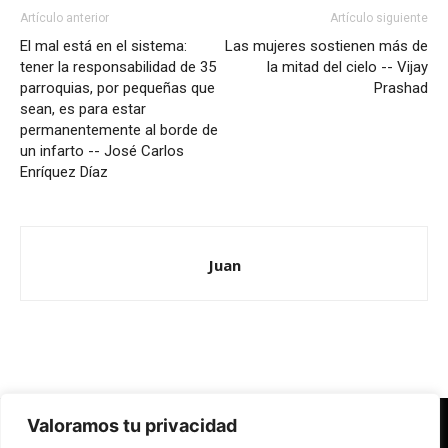
Artículo anterior
Artículo siguiente
El mal está en el sistema:
Las mujeres sostienen más de
tener la responsabilidad de 35
la mitad del cielo -- Vijay
parroquias, por pequeñas que
Prashad
sean, es para estar
permanentemente al borde de
un infarto -- José Carlos
Enríquez Díaz
Juan
Valoramos tu privacidad
Redes Cristianas