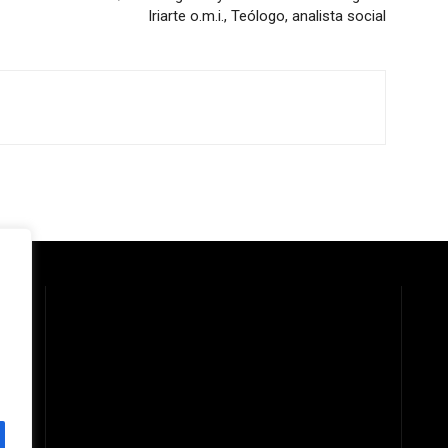
Iriarte o.m.i., Teólogo, analista social
 la