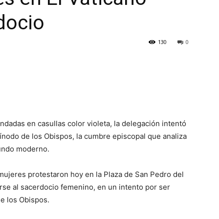
docio
130
0
dadas en casullas color violeta, la delegación intentó
 Sínodo de los Obispos, la cumbre episcopal que analiza
 mundo moderno.
mujeres protestaron hoy en la Plaza de San Pedro del
rirse al sacerdocio femenino, en un intento por ser
de los Obispos.