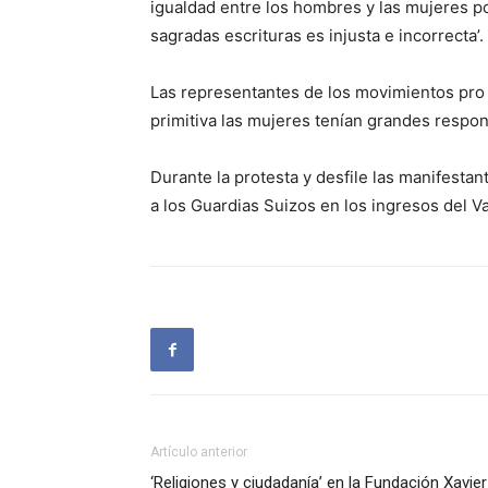
igualdad entre los hombres y las mujeres por
sagradas escrituras es injusta e incorrecta’.
Las representantes de los movimientos pro 
primitiva las mujeres tenían grandes respo
Durante la protesta y desfile las manifestan
a los Guardias Suizos en los ingresos del V
Artículo anterior
‘Religiones y ciudadanía’ en la Fundación Xavier