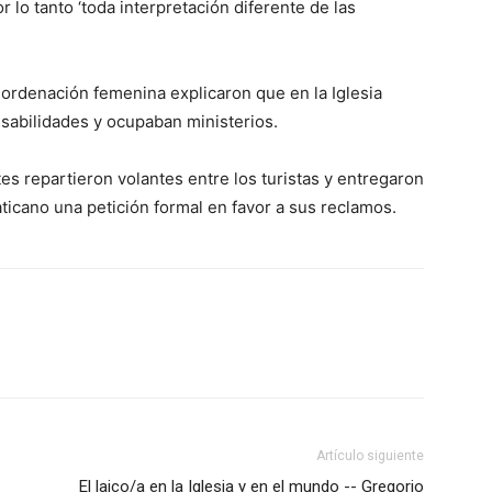
 lo tanto ‘toda interpretación diferente de las
ordenación femenina explicaron que en la Iglesia
nsabilidades y ocupaban ministerios.
tes repartieron volantes entre los turistas y entregaron
aticano una petición formal en favor a sus reclamos.
Artículo siguiente
El laico/a en la Iglesia y en el mundo -- Gregorio