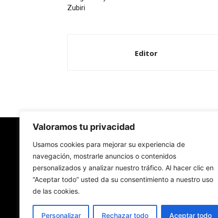
Zubiri
Editor
Valoramos tu privacidad
Redes Cristianas
Usamos cookies para mejorar su experiencia de
navegación, mostrarle anuncios o contenidos
personalizados y analizar nuestro tráfico. Al hacer clic en
Una mirada alternativa sobre la Iglesia católica y
“Aceptar todo” usted da su consentimiento a nuestro uso
sociedad
de las cookies.
- Colectivos de Redes Cristianas
Personalizar
Rechazar todo
Aceptar todo