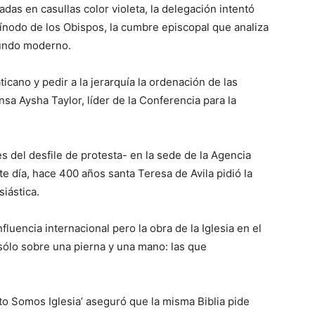
das en casullas color violeta, la delegación intentó
 Sínodo de los Obispos, la cumbre episcopal que analiza
 mundo moderno.
ticano y pedir a la jerarquía la ordenación de las
nsa Aysha Taylor, líder de la Conferencia para la
 del desfile de protesta- en la sede de la Agencia
 día, hace 400 años santa Teresa de Avila pidió la
siástica.
luencia internacional pero la obra de la Iglesia en el
ólo sobre una pierna y una mano: las que
to Somos Iglesia’ aseguró que la misma Biblia pide