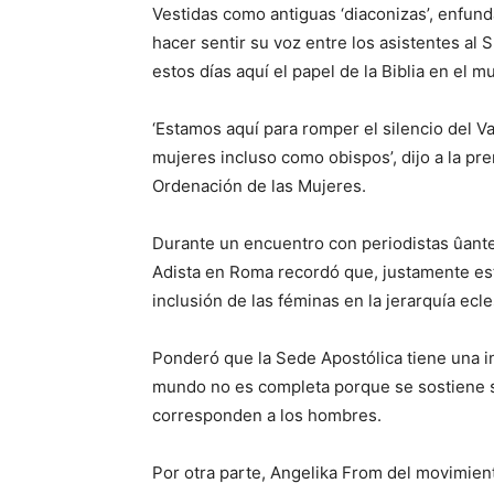
Vestidas como antiguas ‘diaconizas’, enfunda
hacer sentir su voz entre los asistentes al
estos días aquí el papel de la Biblia en el
‘Estamos aquí para romper el silencio del Va
mujeres incluso como obispos’, dijo a la pre
Ordenación de las Mujeres.
Durante un encuentro con periodistas ûantes
Adista en Roma recordó que, justamente este
inclusión de las féminas en la jerarquía ecle
Ponderó que la Sede Apostólica tiene una inf
mundo no es completa porque se sostiene s
corresponden a los hombres.
Por otra parte, Angelika From del movimien