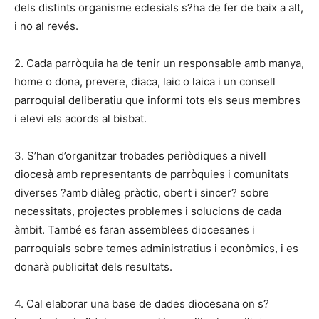
dels distints organisme eclesials s?ha de fer de baix a alt,
i no al revés.
2. Cada parròquia ha de tenir un responsable amb manya,
home o dona, prevere, diaca, laic o laica i un consell
parroquial deliberatiu que informi tots els seus membres
i elevi els acords al bisbat.
3. S’han d’organitzar trobades periòdiques a nivell
diocesà amb representants de parròquies i comunitats
diverses ?amb diàleg pràctic, obert i sincer? sobre
necessitats, projectes problemes i solucions de cada
àmbit. També es faran assemblees diocesanes i
parroquials sobre temes administratius i econòmics, i es
donarà publicitat dels resultats.
4. Cal elaborar una base de dades diocesana on s?