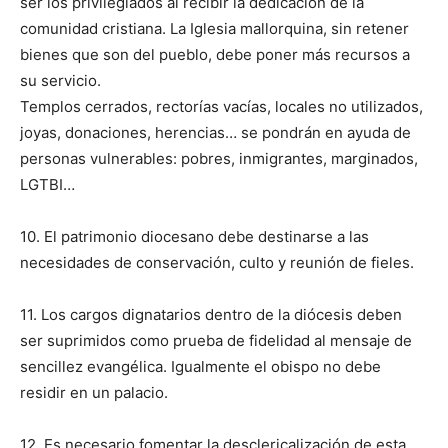
ser los privilegiados al recibir la dedicación de la
comunidad cristiana. La Iglesia mallorquina, sin retener
bienes que son del pueblo, debe poner más recursos a
su servicio.
Templos cerrados, rectorías vacías, locales no utilizados,
joyas, donaciones, herencias… se pondrán en ayuda de
personas vulnerables: pobres, inmigrantes, marginados,
LGTBI…
10. El patrimonio diocesano debe destinarse a las
necesidades de conservación, culto y reunión de fieles.
11. Los cargos dignatarios dentro de la diócesis deben
ser suprimidos como prueba de fidelidad al mensaje de
sencillez evangélica. Igualmente el obispo no debe
residir en un palacio.
12. Es necesario fomentar la desclericalización de esta