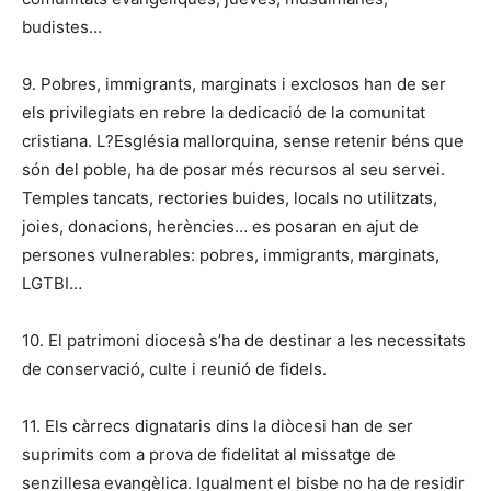
budistes…
9. Pobres, immigrants, marginats i exclosos han de ser
els privilegiats en rebre la dedicació de la comunitat
cristiana. L?Església mallorquina, sense retenir béns que
són del poble, ha de posar més recursos al seu servei.
Temples tancats, rectories buides, locals no utilitzats,
joies, donacions, herències… es posaran en ajut de
persones vulnerables: pobres, immigrants, marginats,
LGTBI…
10. El patrimoni diocesà s’ha de destinar a les necessitats
de conservació, culte i reunió de fidels.
11. Els càrrecs dignataris dins la diòcesi han de ser
suprimits com a prova de fidelitat al missatge de
senzillesa evangèlica. Igualment el bisbe no ha de residir