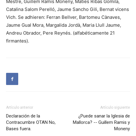
Mestre, Guillem Ramis Moneny, Maties Ribas Gomila,
Catalina Salom Perelló, Jaume Sancho Gili, Bernat vicens
Vich. Se adhieren: Ferran Bellver, Bartomeu Cànaves,
Jaume Gual Mora, Margalida Jordà, Maria Llull Jaume,
Andreu Obrador, Pere Reynés. (alfabéticamente 21
firmantes).
Artículo anterior
Artículo siguiente
Declaración de la
¿Puede sanar la Iglesia de
Contracumbre OTAN No,
Mallorca? -- Guillem Ramis y
Bases fuera.
Moneny