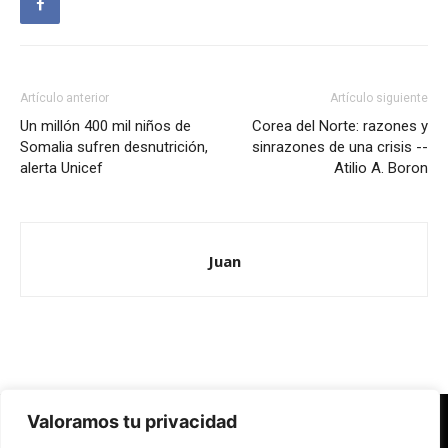
Artículo anterior
Artículo siguiente
Un millón 400 mil niños de
Corea del Norte: razones y
Somalia sufren desnutrición,
sinrazones de una crisis --
alerta Unicef
Atilio A. Boron
Juan
Valoramos tu privacidad
Redes Cristianas