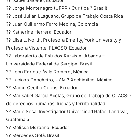
?? Isabel Salcedo, Ecuador
?? Jorge Montenegro (UFPR / Curitiba ? Brasil)
?? José Julián LLaguano, Grupo de Trabajo Costa Rica
?? Juan Guillermo Ferro Medina, Colombia
?? Katherine Herrera, Ecuador
?? Liisa L. North, Profesora Emerity, York University y
Profesora Vistante, FLACSO-Ecuador
?? Laboratório de Estudos Rurais e Urbanos –
Universidade Federal de Sergipe, Brasil
?? León Enrique Ávila Romero, México
?? Luciano Concheiro, UAM ? Xochimilco, México
?? Marco Cedillo Cobos, Ecuador
?? Marisabel García Acelas, Grupo de Trabajo de CLACSO
de derechos humanos, luchas y territorialidad
?? Mario Sosa, Investigador Universidad Rafael Landívar,
Guatemala
?? Melissa Moreano, Ecuador
?? Mercedes Solá, Brasil