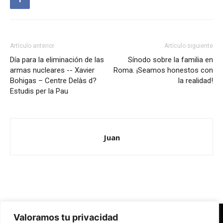
Artículo anterior
Artículo siguiente
Día para la eliminación de las
Sínodo sobre la familia en
armas nucleares -- Xavier
Roma. ¡Seamos honestos con
Bohigas – Centre Delàs d?
la realidad!
Estudis per la Pau
Juan
Valoramos tu privacidad
Redes Cristianas