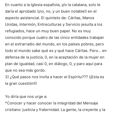
En cuanto a la Iglesia española, y/o la catalana, solo le
daría el aprobado (¡no, no, y un buen notable!) en el
aspecto asistencial. El quinteto de: Cáritas, Manos
Unidas, Intermón, Entreculturas y Servicio jesuita a los
refugiados, hace un muy buen papel. No es muy
conocido porque cuatro de las cinco entidades trabajan
en el extrarradio del mundo, en los países pobres, pero
todo el mundo sabe qué es y qué hace Cáritas. Pero… en
defensa de la justicia, 0, en la aceptación de la mujer en
plan de igualdad, casi 0, en diálogo, 0, y paro aquí para
que no sea más gordo.
3) ¿Qué pasos nos invita a hacer el Espíritu??? (¡Esta es
la gran cuestión!!)
Yo diría que nos urge a:
*Conocer y hacer conocer la integridad del Mensaje
cristiano: justicia y fraternidad. La gente, la creyente y la