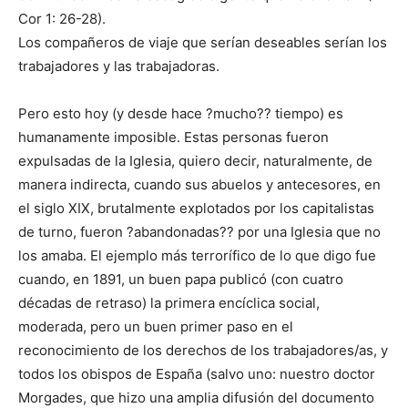
Cor 1: 26-28).
Los compañeros de viaje que serían deseables serían los
trabajadores y las trabajadoras.
Pero esto hoy (y desde hace ?mucho?? tiempo) es
humanamente imposible. Estas personas fueron
expulsadas de la Iglesia, quiero decir, naturalmente, de
manera indirecta, cuando sus abuelos y antecesores, en
el siglo XIX, brutalmente explotados por los capitalistas
de turno, fueron ?abandonadas?? por una Iglesia que no
los amaba. El ejemplo más terrorífico de lo que digo fue
cuando, en 1891, un buen papa publicó (con cuatro
décadas de retraso) la primera encíclica social,
moderada, pero un buen primer paso en el
reconocimiento de los derechos de los trabajadores/as, y
todos los obispos de España (salvo uno: nuestro doctor
Morgades, que hizo una amplia difusión del documento