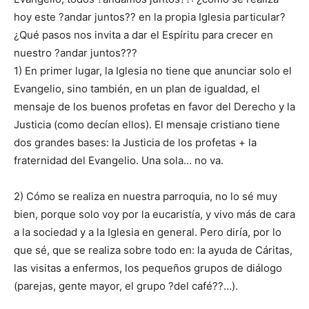
hoy este ?andar juntos?? en la propia Iglesia particular?
¿Qué pasos nos invita a dar el Espíritu para crecer en
nuestro ?andar juntos???
1) En primer lugar, la Iglesia no tiene que anunciar solo el
Evangelio, sino también, en un plan de igualdad, el
mensaje de los buenos profetas en favor del Derecho y la
Justicia (como decían ellos). El mensaje cristiano tiene
dos grandes bases: la Justicia de los profetas + la
fraternidad del Evangelio. Una sola… no va.
2) Cómo se realiza en nuestra parroquia, no lo sé muy
bien, porque solo voy por la eucaristía, y vivo más de cara
a la sociedad y a la Iglesia en general. Pero diría, por lo
que sé, que se realiza sobre todo en: la ayuda de Cáritas,
las visitas a enfermos, los pequeños grupos de diálogo
(parejas, gente mayor, el grupo ?del café??…).