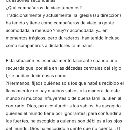
Cuestiones secundarias:
¿Qué compañeros de viaje tenemos?
Tradicionalmente y actualmente, la Iglesia (su dirección)
ha tenido y tiene como compañeros de viaje la gente
acomodada, a menudo ?muy?? acomodada, y… en
momentos trágicos, pero duraderos, han tenido incluso
como compañeros a dictadores criminales.
Esta situación es especialmente lacerante cuando uno
recuerda que, por allá en las décadas centrales del siglo
I, se podían decir cosas como:
?Hermanos, fijaos quiénes sois los que habéis recibido el
llamamiento: no hay muchos sabios a la manera de este
mundo ni muchos influyentes o de buena familia. Bien al
contrario, Dios, para confundir a los sabios, ha escogido
quienes el mundo tiene por ignorantes; para confundir a
los fuertes, ha escogido a quienes son débiles a los ojos
del mundo. Dios ha escogido a gente que no cuenta… (1