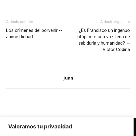
Artículo anterior
Artículo siguiente
Los crímenes del porvenir --
¿Es Francisco un ingenuo
Jaime Richart
utópico o una voz llena de
sabiduría y humanidad? --
Víctor Codina
Juan
Valoramos tu privacidad
Redes Cristianas