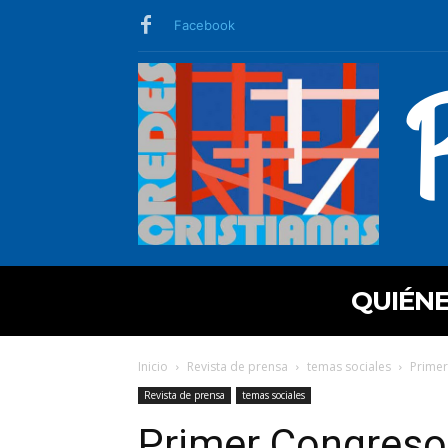
Facebook
QUIÉN
Inicio
Revista de prensa
temas sociales
Primer
Revista de prensa
temas sociales
Primer Congreso