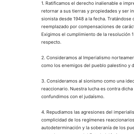
1. Ratificamos el derecho inalienable e impr
retornar a sus tierras y propiedades y ser
sionista desde 1948 a la fecha. Tratándose
reemplazado por compensaciones de carácte
Exigimos el cumplimiento de la resolución 1
respecto.
2. Consideramos al Imperialismo norteameri
como los enemigos del pueblo palestino y d
3. Consideramos al sionismo como una ideol
reaccionario. Nuestra lucha es contra dicha
confundimos con el judaísmo.
4. Repudiamos las agresiones del imperialis
complicidad de los regímenes reaccionarios d
autodeterminación y la soberanía de los pu