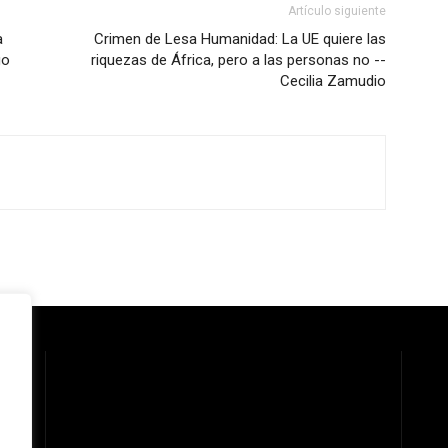
Artículo siguiente
a
Crimen de Lesa Humanidad: La UE quiere las
go
riquezas de África, pero a las personas no --
Cecilia Zamudio
 la