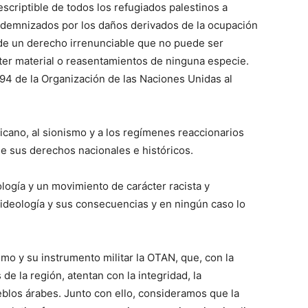
escriptible de todos los refugiados palestinos a
 indemnizados por los daños derivados de la ocupación
 de un derecho irrenunciable que no puede ser
r material o reasentamientos de ninguna especie.
94 de la Organización de las Naciones Unidas al
cano, al sionismo y a los regímenes reaccionarios
e sus derechos nacionales e históricos.
ogía y un movimiento de carácter racista y
 ideología y sus consecuencias y en ningún caso lo
mo y su instrumento militar la OTAN, que, con la
e la región, atentan con la integridad, la
eblos árabes. Junto con ello, consideramos que la