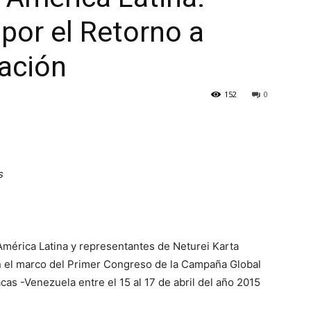
por el Retorno a
ración
152
0
s
mérica Latina y representantes de Neturei Karta
 en el marco del Primer Congreso de la Campaña Global
acas -Venezuela entre el 15 al 17 de abril del año 2015