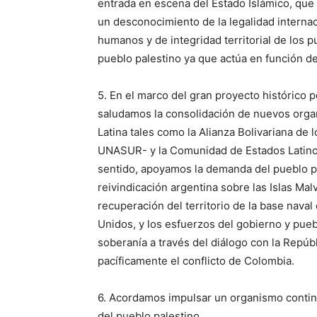
entrada en escena del Estado Islámico, que 
un desconocimiento de la legalidad internac
humanos y de integridad territorial de los p
pueblo palestino ya que actúa en función d
5. En el marco del gran proyecto histórico p
saludamos la consolidación de nuevos orga
Latina tales como la Alianza Bolivariana de
UNASUR- y la Comunidad de Estados Latino
sentido, apoyamos la demanda del pueblo p
reivindicación argentina sobre las Islas Mal
recuperación del territorio de la base nav
Unidos, y los esfuerzos del gobierno y puebl
soberanía a través del diálogo con la Repúb
pacíficamente el conflicto de Colombia.
6. Acordamos impulsar un organismo contine
del pueblo palestino.