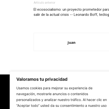
Artículo anterior
El ecosocialismo: un proyecto prometedor par
salir de la actual crisis -- Leonardo Boff, teólo
Juan
Valoramos tu privacidad
Redes Cristianas
Usamos cookies para mejorar su experiencia de
navegación, mostrarle anuncios o contenidos
personalizados y analizar nuestro tráfico. Al hacer clic en
Una mirada alternativa sobre la Iglesia católica y
“Aceptar todo” usted da su consentimiento a nuestro uso