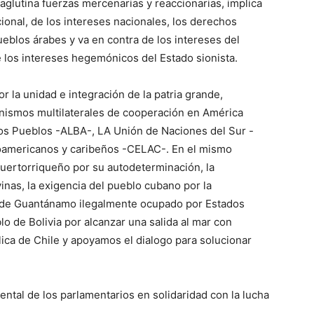
aglutina fuerzas mercenarias y reaccionarias, implica
ional, de los intereses nacionales, los derechos
ueblos árabes y va en contra de los intereses del
e los intereses hegemónicos del Estado sionista.
or la unidad e integración de la patria grande,
nismos multilaterales de cooperación en América
 los Pueblos -ALBA-, LA Unión de Naciones del Sur -
americanos y caribeños -CELAC-. En el mismo
uertorriqueño por su autodeterminación, la
vinas, la exigencia del pueblo cubano por la
al de Guantánamo ilegalmente ocupado por Estados
o de Bolivia por alcanzar una salida al mar con
lica de Chile y apoyamos el dialogo para solucionar
ntal de los parlamentarios en solidaridad con la lucha