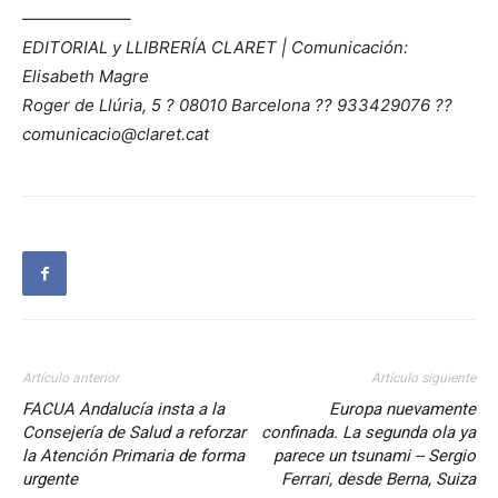
——————–
EDITORIAL y LLIBRERÍA CLARET | Comunicación:
Elisabeth Magre
Roger de Llúria, 5 ? 08010 Barcelona ?? 933429076 ??
comunicacio@claret.cat
Artículo anterior
Artículo siguiente
FACUA Andalucía insta a la
Europa nuevamente
Consejería de Salud a reforzar
confinada. La segunda ola ya
la Atención Primaria de forma
parece un tsunami -- Sergio
urgente
Ferrari, desde Berna, Suiza