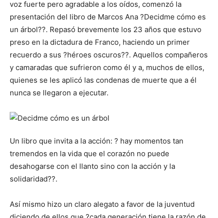
voz fuerte pero agradable a los oídos, comenzó la
presentación del libro de Marcos Ana ?Decidme cómo es
un árbol??. Repasó brevemente los 23 años que estuvo
preso en la dictadura de Franco, haciendo un primer
recuerdo a sus ?héroes oscuros??. Aquellos compañeros
y camaradas que sufrieron como él y a, muchos de ellos,
quienes se les aplicó las condenas de muerte que a él
nunca se llegaron a ejecutar.
Un libro que invita a la acción: ? hay momentos tan
tremendos en la vida que el corazón no puede
desahogarse con el llanto sino con la acción y la
solidaridad??.
Así mismo hizo un claro alegato a favor de la juventud
diciendo de ellos que ?cada generación tiene la razón de