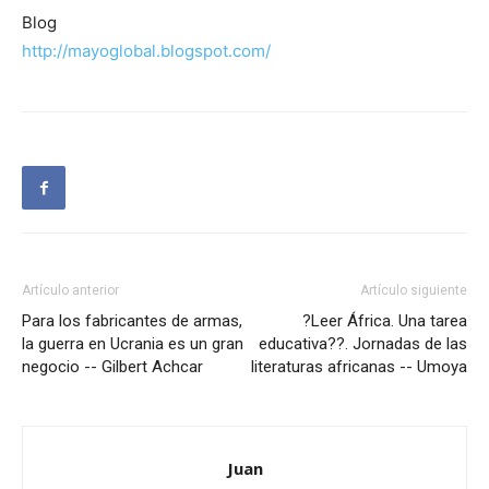
Blog
http://mayoglobal.blogspot.com/
Artículo anterior
Artículo siguiente
Para los fabricantes de armas,
?Leer África. Una tarea
la guerra en Ucrania es un gran
educativa??. Jornadas de las
negocio -- Gilbert Achcar
literaturas africanas -- Umoya
Juan