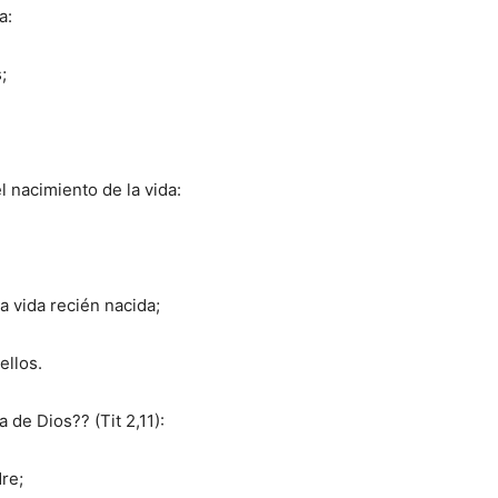
a:
;
 nacimiento de la vida:
a vida recién nacida;
ellos.
 de Dios?? (Tit 2,11):
re;