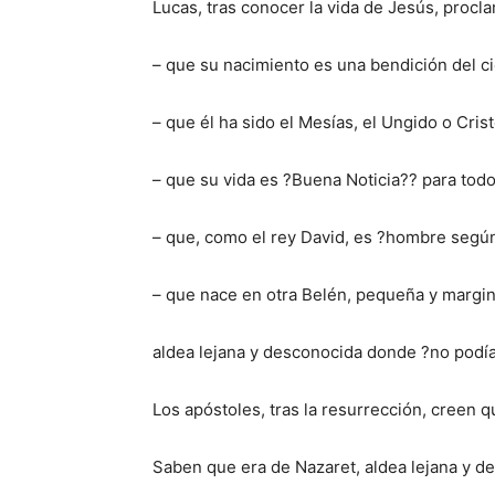
Lucas, tras conocer la vida de Jesús, procl
– que su nacimiento es una bendición del ci
– que él ha sido el Mesías, el Ungido o Cris
– que su vida es ?Buena Noticia?? para todo
– que, como el rey David, es ?hombre según
– que nace en otra Belén, pequeña y margin
aldea lejana y desconocida donde ?no podía 
Los apóstoles, tras la resurrección, creen 
Saben que era de Nazaret, aldea lejana y d