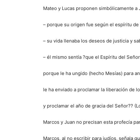
Mateo y Lucas proponen simbólicamente a 
– porque su origen fue según el espíritu de l
– su vida llenaba los deseos de justicia y sa
– él mismo sentía ?que el Espíritu del Señor
porque le ha ungido (hecho Mesías) para anu
le ha enviado a proclamar la liberación de lo
y proclamar el año de gracia del Señor?? (Lc
Marcos y Juan no precisan esta profecía p
Marcos, al no escribir para judíos, señala qu