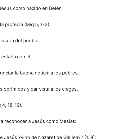
Jesús como nacido en Belén
a profecía (Miq 5, 1-3);
biduría del pueblo;
 estaba con él,
nciar la buena noticia a los pobres,
s oprimidos y dar vista a los ciegos,
 4, 18-19).
ara reconocer a Jesús como Mesías:
e Jesús ?vino de Nazaret de Galilea?? (1, 9);