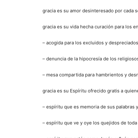
gracia es su amor desinteresado por cada 
gracia es su vida hecha curación para los e
– acogida para los excluidos y despreciados
– denuncia de la hipocresía de los religiosos
– mesa compartida para hambrientos y des
gracia es su Espíritu ofrecido gratis a quien
– espíritu que es memoria de sus palabras y
– espíritu que ve y oye los quejidos de toda