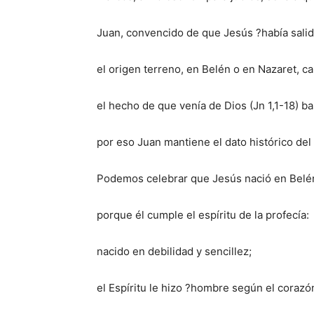
Juan, convencido de que Jesús ?había salido
el origen terreno, en Belén o en Nazaret, c
el hecho de que venía de Dios (Jn 1,1-18) b
por eso Juan mantiene el dato histórico del
Podemos celebrar que Jesús nació en Belé
porque él cumple el espíritu de la profecía:
nacido en debilidad y sencillez;
el Espíritu le hizo ?hombre según el corazó