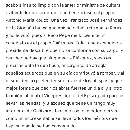
acabó a insulto limpio con la anterior ministra de cultura,
evitando formar acuerdos que beneficiasen al propio
Antonio María Rouco. Una vez Francisco José Fernández
de la Ciogoña buscó que obispo debió traicionar a Rouco
y no le votó, pues si Paco Pepe me lo permite, mi
candidato es el propio Cañizares. Total, que ascendido a
presidente descubre que no se conforma con su cargo, y
decide que hay que ningunear a Blázquez, y eso es
precisamente lo que hace, encargarse de arreglar
aquellos acuerdos que en su día contribuyó a romper, y al
mismo tiempo pretender ser la voz de los obispos, y que
mejor forma que decir palabras fuertes un día si y al otro
también, al final el Vicepresidente del Episcopado parece
llevar las riendas, y Blázquez que tiene un rango muy
inferior al de Cañizares tan solo asiste impotente a ver
como un impresentable se lleva todos los méritos que
bajo su mando se han conseguido.