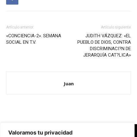
Artículo anterior
Artículo siguiente
«CONCIENCIA-2». SEMANA
JUDITH VÁZQUEZ: «EL
SOCIAL EN T.V.
PUEBLO DE DIOS, CONTRA
DISCRIMINACI?N DE
JERARQUÍA CAT?LICA»
Juan
Valoramos tu privacidad
Redes Cristianas