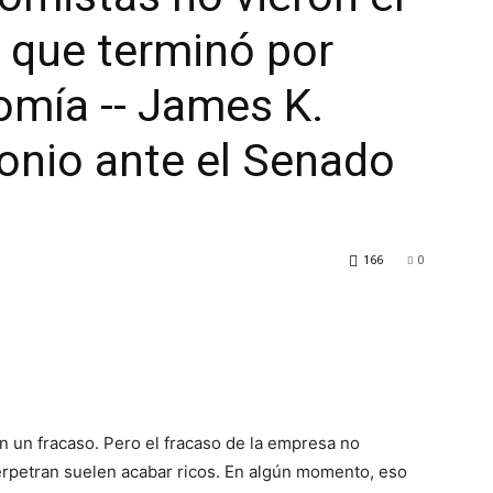
o que terminó por
omía -- James K.
monio ante el Senado
166
0
n un fracaso. Pero el fracaso de la empresa no
 perpetran suelen acabar ricos. En algún momento, eso