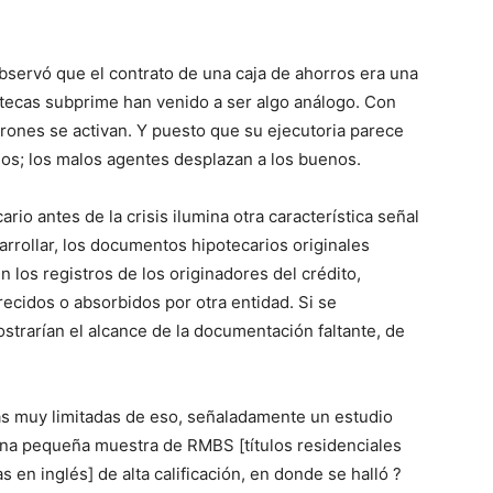
observó que el contrato de una caja de ahorros era una
potecas subprime han venido a ser algo análogo. Con
adrones se activan. Y puesto que su ejecutoria parece
os; los malos agentes desplazan a los buenos.
rio antes de la crisis ilumina otra característica señal
arrollar, los documentos hipotecarios originales
os registros de los originadores del crédito,
ecidos o absorbidos por otra entidad. Si se
trarían el alcance de la documentación faltante, de
s muy limitadas de eso, señaladamente un estudio
una pequeña muestra de RMBS [títulos residenciales
 en inglés] de alta calificación, en donde se halló ?