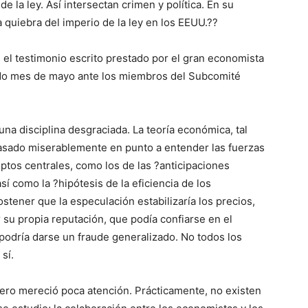
de la ley. Así intersectan crimen y política. En su
na quiebra del imperio de la ley en los EEUU.??
 el testimonio escrito prestado por el gran economista
ado mes de mayo ante los miembros del Subcomité
na disciplina desgraciada. La teoría económica, tal
asado miserablemente en punto a entender las fuerzas
eptos centrales, como los de las ?anticipaciones
sí como la ?hipótesis de la eficiencia de los
stener que la especulación estabilizaría los precios,
su propia reputación, que podía confiarse en el
podría darse un fraude generalizado. No todos los
sí.
iero mereció poca atención. Prácticamente, no existen