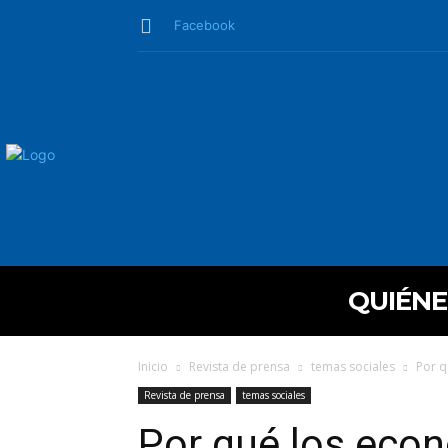
Facebook
QUIÉN
Inicio
Revista de prensa
temas sociales
Por q
Revista de prensa
temas sociales
Por qué los econ