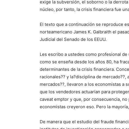
exige la subversión, el soborno o la derrota 
núcleo, por tanto, la crisis financiera fue u
El texto que a continuación se reproduce es
norteamericano James K. Galbraith el pas
Judicial del Senado de los EEUU.
Les escribo a ustedes como profesional de u
como se enseña desde los años 80, ha frac
determinantes de la crisis financiera. Conc
racionales?? y la?disciplina de mercado??, a
mercados??, llevaron a los economistas a so
que los vendedores actuarían para proteger 
caveat emptor y que, por consecuencia, no 
economistas creyeron eso. Pero la mayoría, 
De manera que el estudio del fraude financ