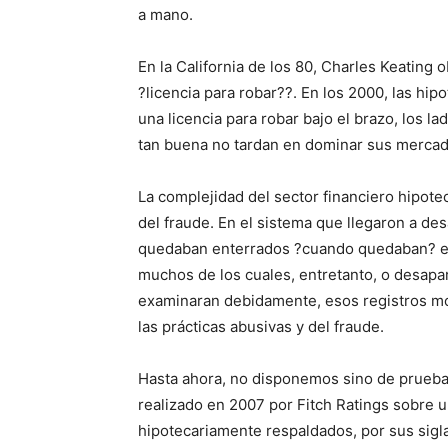
a mano.
En la California de los 80, Charles Keating 
?licencia para robar??. En los 2000, las hi
una licencia para robar bajo el brazo, los l
tan buena no tardan en dominar sus mercad
La complejidad del sector financiero hipoteca
del fraude. En el sistema que llegaron a des
quedaban enterrados ?cuando quedaban? en l
muchos de los cuales, entretanto, o desapar
examinaran debidamente, esos registros mos
las prácticas abusivas y del fraude.
Hasta ahora, no disponemos sino de prueba
realizado en 2007 por Fitch Ratings sobre 
hipotecariamente respaldados, por sus siglas