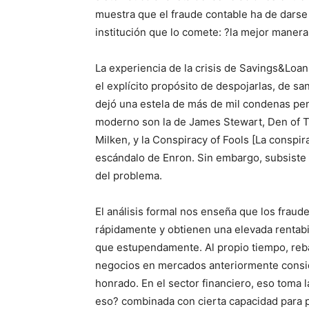
muestra que el fraude contable ha de darse
institución que lo comete: ?la mejor maner
La experiencia de la crisis de Savings&Lo
el explícito propósito de despojarlas, de sa
dejó una estela de más de mil condenas pena
moderno son la de James Stewart, Den of Th
Milken, y la Conspiracy of Fools [La conspir
escándalo de Enron. Sin embargo, subsiste un
del problema.
El análisis formal nos enseña que los fraud
rápidamente y obtienen una elevada rentabi
que estupendamente. Al propio tiempo, reb
negocios en mercados anteriormente consi
honrado. En el sector financiero, eso toma 
eso? combinada con cierta capacidad para p