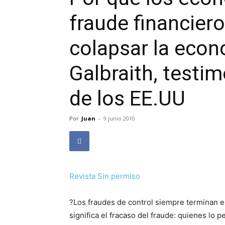
fraude financier
colapsar la econ
Galbraith, testi
de los EE.UU
Por
Juan
-
9 junio 2010
Revista Sin permiso
?Los fraudes de control siempre terminan e
significa el fracaso del fraude: quienes lo