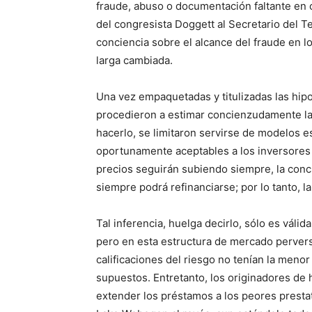
fraude, abuso o documentación faltante en ca
del congresista Doggett al Secretario del T
conciencia sobre el alcance del fraude en lo
larga cambiada.
Una vez empaquetadas y titulizadas las hipo
procedieron a estimar concienzudamente la
hacerlo, se limitaron servirse de modelos es
oportunamente aceptables a los inversores
precios seguirán subiendo siempre, la conc
siempre podrá refinanciarse; por lo tanto, la
Tal inferencia, huelga decirlo, sólo es váli
pero en esta estructura de mercado perver
calificaciones del riesgo no tenían la meno
supuestos. Entretanto, los originadores de
extender los préstamos a los peores presta