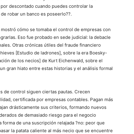
 por descontado cuando puedes controlar la
a de robar un banco es poseerlo??.
an mostró cómo se tomaba el control de empresas con
ngrarlas. Eso fue probado en sede judicial: la debacle
les. Otras crónicas útiles del fraude financiero
ieves [Estudio de ladrones], sobre la era Boesky-
ación de los necios] de Kurt Eichenwald, sobre el
 gran hiato entre estas historias y el análisis formal
es de control siguen ciertas pautas. Crecen
lidad, certificada por empresas contables. Pagan más
ajan drásticamente sus criterios, formando nuevos
derados de demasiado riesgo para el negocio
la forma de una suscripción relajada ?no: peor que
asar la patata caliente al más necio que se encuentre