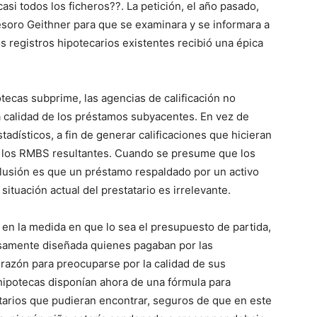
si todos los ficheros??. La petición, el año pasado,
esoro Geithner para que se examinara y se informara a
s registros hipotecarios existentes recibió una épica
tecas subprime, las agencias de calificación no
 calidad de los préstamos subyacentes. En vez de
tadísticos, a fin de generar calificaciones que hicieran
 los RMBS resultantes. Cuando se presume que los
lusión es que un préstamo respaldado por un activo
 situación actual del prestatario es irrelevante.
da en la medida en que lo sea el presupuesto de partida,
samente diseñada quienes pagaban por las
r razón para preocuparse por la calidad de sus
 hipotecas disponían ahora de una fórmula para
tarios que pudieran encontrar, seguros de que en este