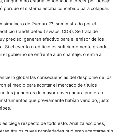
, ningún niño estaría condenado a crecer por debajo
psó porque el sistema estaba concebido para colapsar.
un simulacro de ?seguro??, suministrado por el
iticio (credit default swaps: CDS). Se trata de
y preciso: generan efectivo para el emisor de los
o. Si el evento crediticio es suficientemente grande,
 el gobierno se enfrenta a un chantaje: o entra al
nanciero global las consecuencias del desplome de los
on el medio para acortar el mercado de títulos
que los jugadores de mayor envergadura pudieran
s instrumentos que previamente habían vendido, justo
aipes.
s es ciega respecto de todo esto. Analiza acciones,
ueran títulos cuyas propiedades pudieran aceptarse sin