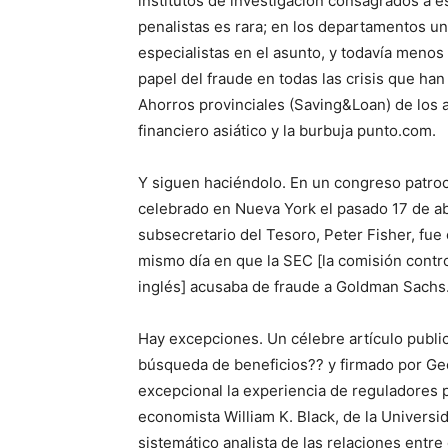
institutos de investigación consagrados a e
penalistas es rara; en los departamentos u
especialistas en el asunto, y todavía meno
papel del fraude en todas las crisis que han
Ahorros provinciales (Saving&Loan) de los a
financiero asiático y la burbuja punto.com.
Y siguen haciéndolo. En un congreso patroc
celebrado en Nueva York el pasado 17 de abr
subsecretario del Tesoro, Peter Fisher, fue 
mismo día en que la SEC [la comisión contro
inglés] acusaba de fraude a Goldman Sachs
Hay excepciones. Un célebre artículo public
búsqueda de beneficios?? y firmado por G
excepcional la experiencia de reguladores p
economista William K. Black, de la Univers
sistemático analista de las relaciones entre e