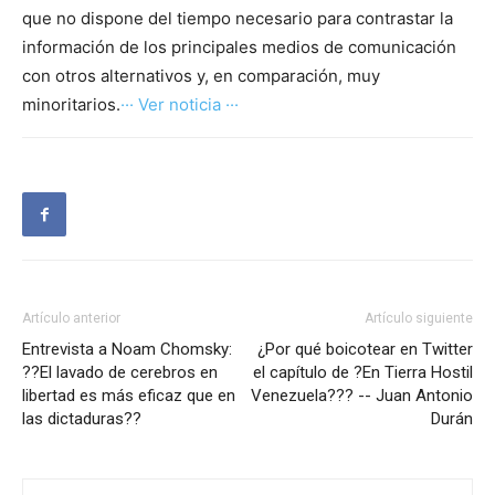
que no dispone del tiempo necesario para contrastar la
información de los principales medios de comunicación
con otros alternativos y, en comparación, muy
minoritarios.
··· Ver noticia ···
Artículo anterior
Artículo siguiente
Entrevista a Noam Chomsky:
¿Por qué boicotear en Twitter
??El lavado de cerebros en
el capítulo de ?En Tierra Hostil
libertad es más eficaz que en
Venezuela??? -- Juan Antonio
las dictaduras??
Durán