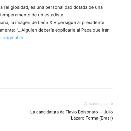
a religiosidad, es una personalidad dotada de una
el temperamento de un estadista.
ana, la imagen de León XIV persigue al presidente
amente: “…Alguien debería explicarle al Papa que Irán
a original en …
Artículo siguiente
La candidatura de Flavio Bolsonaro -- Julio
Lázaro Torma (Brasil)