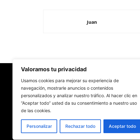
Juan
Valoramos tu privacidad
Redes Cristianas
Usamos cookies para mejorar su experiencia de
navegación, mostrarle anuncios o contenidos
personalizados y analizar nuestro tráfico. Al hacer clic en
Una mirada alternativa sobre la Iglesia católica y
“Aceptar todo” usted da su consentimiento a nuestro uso
sociedad
de las cookies.
- Colectivos de Redes Cristianas
Personalizar
Rechazar todo
Aceptar todo