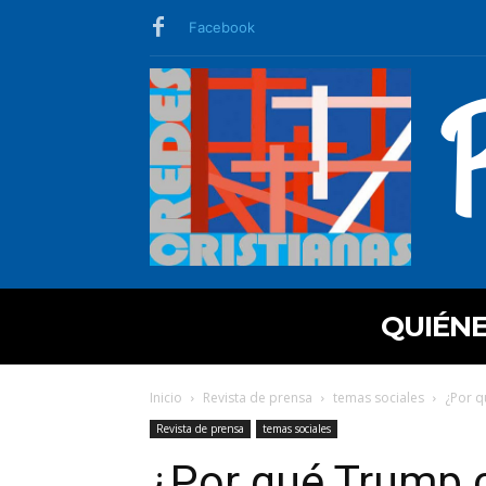
Facebook
QUIÉN
Inicio
Revista de prensa
temas sociales
¿Por qu
Revista de prensa
temas sociales
¿Por qué Trump cr