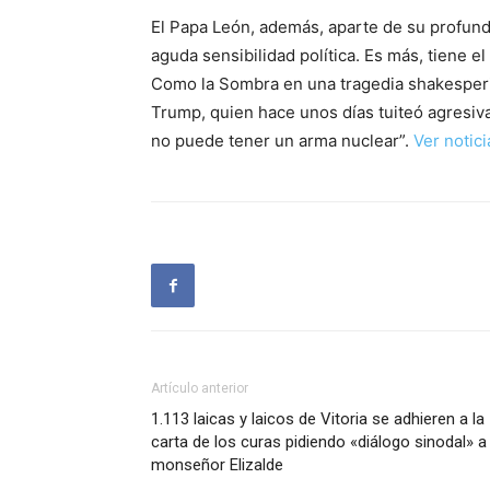
El Papa León, además, aparte de su profund
aguda sensibilidad política. Es más, tiene 
Como la Sombra en una tragedia shakesperi
Trump, quien hace unos días tuiteó agresiv
no puede tener un arma nuclear”.
Ver notici
Artículo anterior
1.113 laicas y laicos de Vitoria se adhieren a la
carta de los curas pidiendo «diálogo sinodal» a
monseñor Elizalde