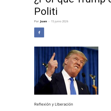
Politi
Por
Juan
-
15 junio 2026
Reflexión y LIberación