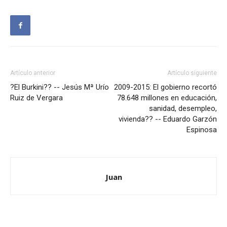
Artículo anterior
Artículo siguiente
?El Burkini?? -- Jesús Mª Urío
2009-2015: El gobierno recortó
Ruiz de Vergara
78.648 millones en educación,
sanidad, desempleo,
vivienda?? -- Eduardo Garzón
Espinosa
Juan