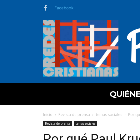
Facebook
QUIÉN
Inicio
Revista de prensa
temas sociales
Por qu
Revista de prensa
temas sociales
Por qué Paul Kr