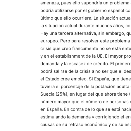
amenaza, pues ello supondría un problema gr
podría utilizarse por el gobierno español c
último que ello ocurriera. La situación actu
la situación actual durante muchos años, 
Hay una tercera alternativa, sin embargo, qu
europeo. Pero para resolver este problema h
crisis que creo francamente no se está ent
y en el establishment de la UE. El mayor pro
demanda y la escasez de crédito. El primer
podrá salirse de la crisis a no ser que el d
el Estado cree empleo. Si España, que tien
tuviera el porcentaje de la población adulta
Suecia (25%), en lugar del que ahora tiene 
número mayor que el número de personas 
en España. En contra de lo que se está hac
estimulando la demanda y corrigiendo el eno
causas de su retraso económico y de su es