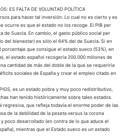
OS: ES FALTA DE VOLUNTAD POLÍTICA
sos para hacer tal inversión. Lo cual no es cierto y es
ue ocurre es que el estado no los recoge. El PIB per
a de Suecia. En cambio, el gasto público social per
o del bienestar) es sólo el 64% del de Suecia. Si en
l porcentaje que consigue el estado sueco (53%), en
a), el estado español recogería 200.000 millones de
una cantidad de más del doble de la que se requeriría
éficits sociales de España y crear el empleo citado en
PIGS, es un estado pobre y muy poco redistributivo,
has han tenido históricamente sobre tales estados.
cal regresiva, que refleja todavía el enorme poder de las
sa de la debilidad de la peseta versus la corona
 y poco desarrollado (en contra de lo que aduce el
spaña), mientras que el Estado sueco es un estado