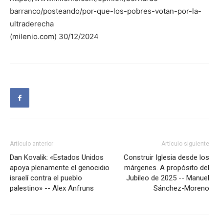
barranco/posteando/por-que-los-pobres-votan-por-la-
ultraderecha
(milenio.com) 30/12/2024
Artículo anterior
Artículo siguiente
Dan Kovalik: «Estados Unidos
Construir Iglesia desde los
apoya plenamente el genocidio
márgenes. A propósito del
israelí contra el pueblo
Jubileo de 2025 -- Manuel
palestino» -- Alex Anfruns
Sánchez-Moreno