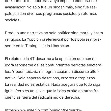
de ?primero los pobres?. Cuyo impacto electoral fue
avasallador. No solo fue un slogan más, sino fue res-
paldada con diversos programas sociales y reformas
sociales.
Produjo una narrativa no solo política sino moral y hasta
religiosa. La ?opción preferencial por los pobres?, pre-
sente en la Teología de la Liberación.
El relato de la 4T desarmó a la oposición que aún no
logra reponerse de las contundentes derrotas electora-
les. Y peor, todavía no logran cuajar un discurso alter-
nativo. Solo esperan desatinos, errores o tropiezos.
La realidad no es estática. Nada asegura que todo siga
igual. Pero es un alivio que México orbite en otras fre-
cuencias fuera del radicalismo de derecha.
https://www.milenio.com/opinion/bernardo-