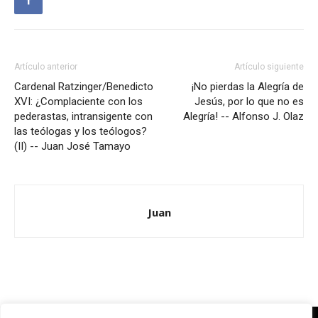
Artículo anterior
Artículo siguiente
Cardenal Ratzinger/Benedicto
¡No pierdas la Alegría de
XVI: ¿Complaciente con los
Jesús, por lo que no es
pederastas, intransigente con
Alegría! -- Alfonso J. Olaz
las teólogas y los teólogos?
(II) -- Juan José Tamayo
Juan