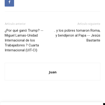
Artículo anterior
Artículo siguiente
¿Por qué ganó Trump? --
.. y los pobres tomaron Roma,
Miguel Lamas-Unidad
y bendijeron al Papa -- Jesús
Internacional de los
Bastante
Trabajadores ? Cuarta
Internacional (UIT-CI)
Juan