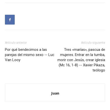
Artículo anterior
Artículo siguiente
Por qué bendecimos a las
Tres «marías», pascua de
parejas del mismo sexo -- Luc
mujeres. Entrar en la tumba,
Van Looy
morir con Jesús, crear iglesia
(Mc 16, 1-8) -- Xavier Pikaza,
teólogo
Juan