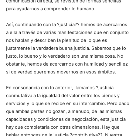
comunicación directa, se revisten de formas sencillas
para ayudarnos a comprender lo humano.
Así, continuando con la ?justicia?? hemos de acercarnos
a ella a través de varias manifestaciones que en conjunto
nos hablan y describen la plenitud de lo que es
justamente la verdadera buena justicia. Sabemos que lo
justo, lo bueno y lo verdadero son una misma cosa. No
obstante, hemos de acercarnos con humildad y sencillez
si de verdad queremos movernos en esos ámbitos.
En consonancia con lo anterior, llamamos ?justicia
conmutativa a la igualdad del valor entre los bienes y
servicios y lo que se recibe en su intercambio. Pero dado
que ambas partes no gozan, a menudo, de las mismas
capacidades y condiciones de negociación, esta justicia
hay que completarla con otras dimensiones. Hay que
hablar entonces de la justicia ?contributiva??. Nuestra