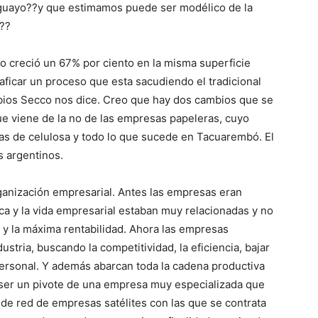
uguayo??y que estimamos puede ser modélico de la
a??
o creció un 67% por ciento en la misma superficie
aficar un proceso que esta sacudiendo el tradicional
ambios Secco nos dice. Creo que hay dos cambios que se
ue viene de la no de las empresas papeleras, cuyo
icas de celulosa y todo lo que sucede en Tacuarembó. El
s argentinos.
rganización empresarial. Antes las empresas eran
ica y la vida empresarial estaban muy relacionadas y no
 y la máxima rentabilidad. Ahora las empresas
tria, buscando la competitividad, la eficiencia, bajar
 personal. Y además abarcan toda la cadena productiva
e ser un pivote de una empresa muy especializada que
de red de empresas satélites con las que se contrata