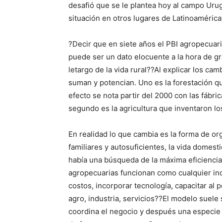
desafió que se le plantea hoy al campo Ur
situación en otros lugares de Latinoaméric
?Decir que en siete años el PBI agropecuari
puede ser un dato elocuente a la hora de gr
letargo de la vida rural??Al explicar los c
suman y potencian. Uno es la forestación q
efecto se nota partir del 2000 con las fábr
segundo es la agricultura que inventaron lo
En realidad lo que cambia es la forma de o
familiares y autosuficientes, la vida domest
había una búsqueda de la máxima eficiencia
agropecuarias funcionan como cualquier indus
costos, incorporar tecnología, capacitar al
agro, industria, servicios??El modelo suel
coordina el negocio y después una especie 