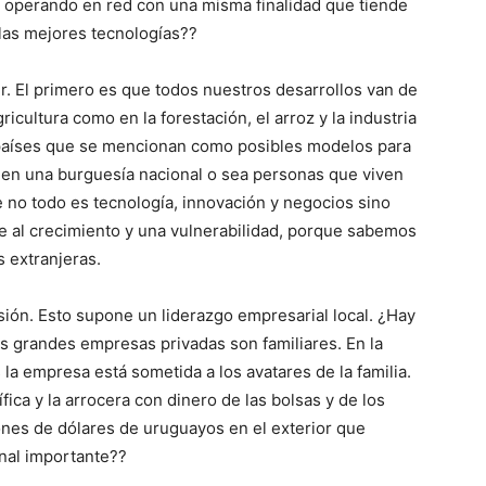
operando en red con una misma finalidad que tiende
 las mejores tecnologías??
. El primero es que todos nuestros desarrollos van de
ricultura como en la forestación, el arroz y la industria
os países que se mencionan como posibles modelos para
enen una burguesía nacional o sea personas que viven
ue no todo es tecnología, innovación y negocios sino
te al crecimiento y una vulnerabilidad, porque sabemos
s extranjeras.
sión. Esto supone un liderazgo empresarial local. ¿Hay
as grandes empresas privadas son familiares. En la
a empresa está sometida a los avatares de la familia.
fica y la arrocera con dinero de las bolsas y de los
nes de dólares de uruguayos en el exterior que
nal importante??