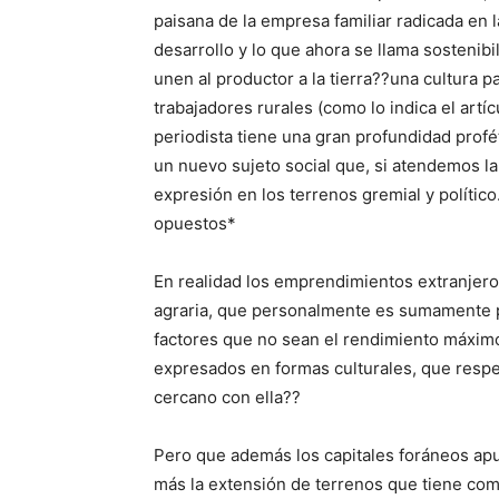
paisana de la empresa familiar radicada en l
desarrollo y lo que ahora se llama sostenib
unen al productor a la tierra??una cultura 
trabajadores rurales (como lo indica el artí
periodista tiene una gran profundidad profé
un nuevo sujeto social que, si atendemos la
expresión en los terrenos gremial y político
opuestos*
En realidad los emprendimientos extranjero
agraria, que personalmente es sumamente 
factores que no sean el rendimiento máximo
expresados en formas culturales, que respeta
cercano con ella??
Pero que además los capitales foráneos apu
más la extensión de terrenos que tiene como