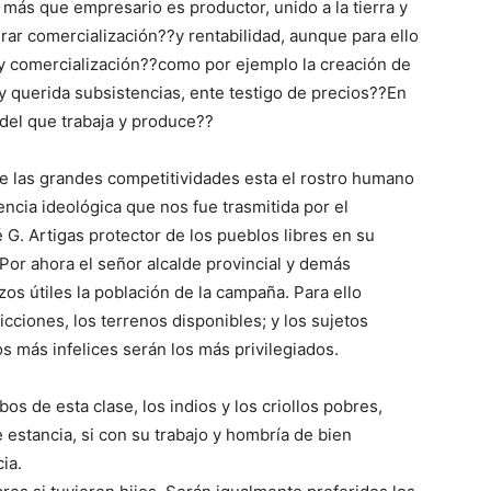
más que empresario es productor, unido a la tierra y
urar comercialización??y rentabilidad, aunque para ello
 y comercialización??como por ejemplo la creación de
a y querida subsistencias, ente testigo de precios??En
 del que trabaja y produce??
de las grandes competitividades esta el rostro humano
ncia ideológica que nos fue trasmitida por el
G. Artigas protector de los pueblos libres en su
Por ahora el señor alcalde provincial y demás
os útiles la población de la campaña. Para ello
icciones, los terrenos disponibles; y los sujetos
s más infelices serán los más privilegiados.
os de esta clase, los indios y los criollos pobres,
estancia, si con su trabajo y hombría de bien
ia.