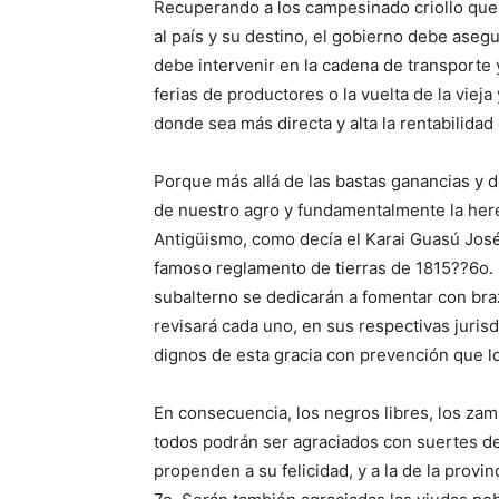
Recuperando a los campesinado criollo que 
al país y su destino, el gobierno debe aseg
debe intervenir en la cadena de transporte
ferias de productores o la vuelta de la viej
donde sea más directa y alta la rentabilidad
Porque más allá de las bastas ganancias y 
de nuestro agro y fundamentalmente la here
Antigüismo, como decía el Karai Guasú José 
famoso reglamento de tierras de 1815??6o. 
subalterno se dedicarán a fomentar con braz
revisará cada uno, en sus respectivas jurisd
dignos de esta gracia con prevención que lo
En consecuencia, los negros libres, los zamb
todos podrán ser agraciados con suertes de 
propenden a su felicidad, y a la de la provinc