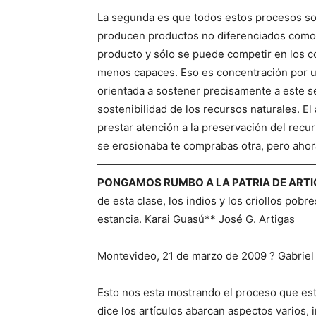
La segunda es que todos estos procesos so
producen productos no diferenciados como l
producto y sólo se puede competir en los co
menos capaces. Eso es concentración por un l
orientada a sostener precisamente a este s
sostenibilidad de los recursos naturales. 
prestar atención a la preservación del recur
se erosionaba te comprabas otra, pero ahora
—————————————————————
PONGAMOS RUMBO A LA PATRIA DE ARTI
de esta clase, los indios y los criollos pob
estancia. Karai Guasú** José G. Artigas
Montevideo, 21 de marzo de 2009 ? Gabrie
Esto nos esta mostrando el proceso que es
dice los artículos abarcan aspectos varios,