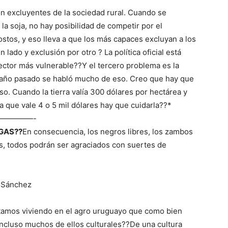
n excluyentes de la sociedad rural. Cuando se
a soja, no hay posibilidad de competir por el
stos, y eso lleva a que los más capaces excluyan a los
ado y exclusión por otro ? La política oficial está
ector más vulnerable??Y el tercero problema es la
El año pasado se habló mucho de eso. Creo que hay que
so. Cuando la tierra valía 300 dólares por hectárea y
 que vale 4 o 5 mil dólares hay que cuidarla??*
————-
GAS??
En consecuencia, los negros libres, los zambos
res, todos podrán ser agraciados con suertes de
l Sánchez
tamos viviendo en el agro uruguayo que como bien
 incluso muchos de ellos culturales??De una cultura