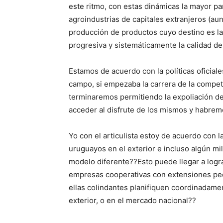
este ritmo, con estas dinámicas la mayor par
agroindustrias de capitales extranjeros (au
producción de productos cuyo destino es la 
progresiva y sistemáticamente la calidad d
Estamos de acuerdo con la políticas oficia
campo, si empezaba la carrera de la compet
terminaremos permitiendo la expoliación de
acceder al disfrute de los mismos y habrem
Yo con el articulista estoy de acuerdo con 
uruguayos en el exterior e incluso algún mi
modelo diferente??Esto puede llegar a logra
empresas cooperativas con extensiones pe
ellas colindantes planifiquen coordinadamen
exterior, o en el mercado nacional??