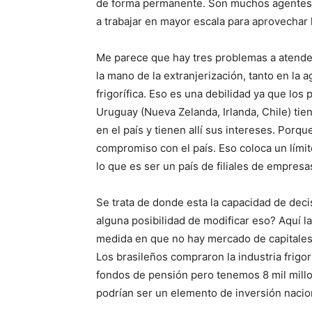
de forma permanente. Son muchos agentes 
a trabajar en mayor escala para aprovechar
Me parece que hay tres problemas a atender
la mano de la extranjerización, tanto en la ag
frigorífica. Eso es una debilidad ya que l
Uruguay (Nueva Zelanda, Irlanda, Chile) ti
en el país y tienen allí sus intereses. Porq
compromiso con el país. Eso coloca un lími
lo que es ser un país de filiales de empresa
Se trata de donde esta la capacidad de deci
alguna posibilidad de modificar eso? Aquí l
medida en que no hay mercado de capitales l
Los brasileños compraron la industria frigorí
fondos de pensión pero tenemos 8 mil millo
podrían ser un elemento de inversión nacio