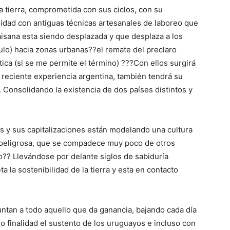
a tierra, comprometida con sus ciclos, con su
ilidad con antiguas técnicas artesanales de laboreo que
paisana esta siendo desplazada y que desplaza a los
culo) hacia zonas urbanas??el remate del preclaro
tica (si se me permite el término) ???Con ellos surgirá
 reciente experiencia argentina, también tendrá su
. Consolidando la existencia de dos países distintos y
s y sus capitalizaciones están modelando una cultura
peligrosa, que se compadece muy poco de otros
?? Llevándose por delante siglos de sabiduría
 la sostenibilidad de la tierra y esta en contacto
ntan a todo aquello que da ganancia, bajando cada día
 finalidad el sustento de los uruguayos e incluso con