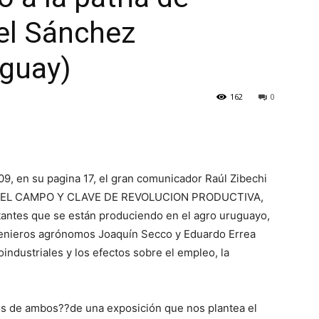
iel Sánchez
guay)
162
0
9, en su pagina 17, el gran comunicador Raúl Zibechi
ON DEL CAMPO Y CLAVE DE REVOLUCION PRODUCTIVA,
antes que se están produciendo en el agro uruguayo,
ngenieros agrónomos Joaquín Secco y Eduardo Errea
industriales y los efectos sobre el empleo, la
s de ambos??de una exposición que nos plantea el