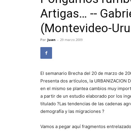
Artigas… -- Gabr
(Montevideo-Uru
Por
Juan
-
29 marzo 2009
El semanario Brecha del 20 de marzo de 200
Presenta dos artículos, la URBANIZACI
en el mismo se plantea cambios muy import
a partir de un estudio elaborado por los i
titulado ?Las tendencias de las cadenas agro
demografía y las migraciones ?
Vamos a pegar aquí fragmentos entrelazado