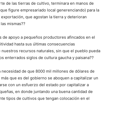
te de las tierras de cultivo, terminara en manos de
nque figure empresariado local generenciando) para la
exportación, que agostan la tierra y deterioran
e las mismas??
les de apoyo a pequeños productores afincados en el
itividad hasta sus últimas consecuencias
 nuestros recursos naturales, sin que el pueblo pueda
os enterrados siglos de cultura gaucha y paisana??
la necesidad de que 8000 mil millones de dólares de
l más que es del gobierno se aboquen a capitalizar un
rse con un esfuerzo del estado por capitalizar a
queñas, en donde juntando una buena cantidad de
te tipos de cultivos que tengan colocación en el