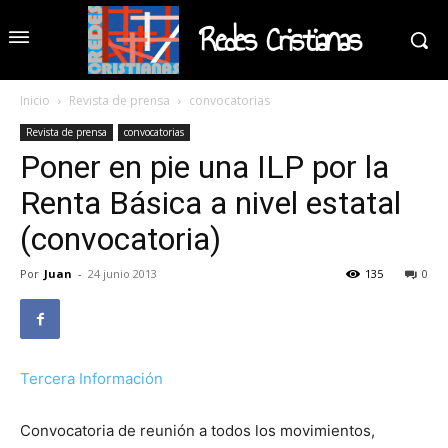
Redes Cristianas
Inicio
Revista de prensa
convocatorias
Revista de prensa
convocatorias
Poner en pie una ILP por la
Renta Básica a nivel estatal
(convocatoria)
Por
Juan
-
24 junio 2013
135
0
Tercera Información
Convocatoria de reunión a todos los movimientos,