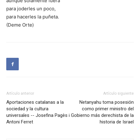
aunque solamente fuera
para joderles un poco,
para hacerles la puñeta.
(Deme Orte)
Artículo anterior
Artículo siguiente
Aportaciones catalanas a la
Netanyahu toma posesión
sociedad y la cultura
como primer ministro del
universales -- Josefina Pagès i
Gobierno más derechista de la
Antoni Ferret
historia de Israel