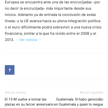
Europea se encuentra ante una de las encrucijadas -por
no decir la encrucijada- más importante desde sus
inicios. Adelanto ya de entrada la conclusión de estas
líneas: o la UE avanza hacia su plena integración política
o el euro difícilmente podrá sobrevivir a una nueva crisis
financiera, similar a la que ha vivido entre el 2008 y el
2013.
··· Ver noticia ···
Artículo anterior
Artículo siguiente
El 15-M vuelve a tomar las
Guatemala. Sí hubo genocidio
plazas en su tercer aniversario
en Guatemala y quien lo niegue