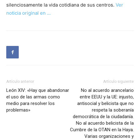
silenciosamente la vida cotidiana de sus centros.
Ver
noticia original en …
Artículo anterior
Artículo siguiente
León XIV: «Hay que abandonar
No al acuerdo arancelario
el uso de las armas como
entre EEUU y la UE: injusto,
medio para resolver los
antisocial y belicista que no
problemas»
respeta la soberanía
democrática de la ciudadanía.
No al acuerdo belicista de la
Cumbre de la OTAN en la Haya.
Varias organizaciones y