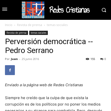
Redes Cristianas
Inicio
Revista de prensa
temas sociales
Revista de prensa
temas sociales
Perversión democrática --
Pedro Serrano
Por
Juan
-
25 junio 2016
155
0
Enviado a la página web de Redes Cristianas
Siempre he creído que la culpa de que exista la
corrupción es de los políticos por no poner los medios
necesarios a su alcance para combatirla. Pero, después