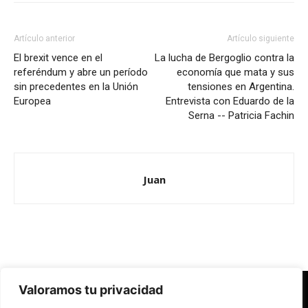
Artículo anterior
Artículo siguiente
El brexit vence en el
La lucha de Bergoglio contra la
referéndum y abre un período
economía que mata y sus
sin precedentes en la Unión
tensiones en Argentina.
Europea
Entrevista con Eduardo de la
Serna -- Patricia Fachin
Juan
Valoramos tu privacidad
Redes Cristianas