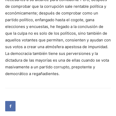
de comprobar que la corrupción sale rentable política y
económicamente; después de comprobar como un
partido político, enfangado hasta el cogote, gana
elecciones y encuestas, he llegado a la conclusión de
que la culpa no es solo de los políticos, sino también de
aquellos votantes que permiten, consienten y ayudan con
sus votos a crear una atmósfera apestosa de impunidad.
La democracia también tiene sus perversiones y la
dictadura de las mayorías es una de ellas cuando se vota
masivamente a un partido corrupto, prepotente y
democrático a regañadientes.