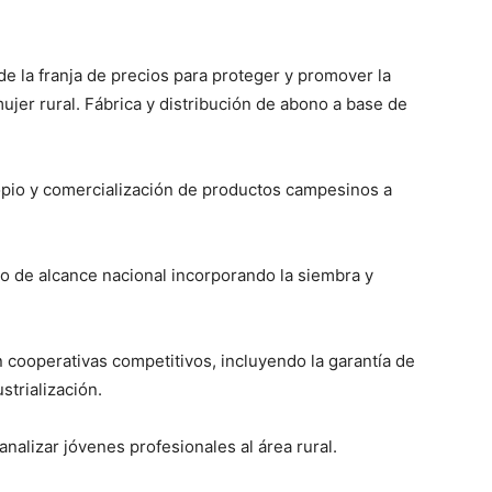
de la franja de precios para proteger y promover la
ujer rural. Fábrica y distribución de abono a base de
opio y comercialización de productos campesinos a
go de alcance nacional incorporando la siembra y
cooperativas competitivos, incluyendo la garantía de
strialización.
canalizar jóvenes profesionales al área rural.