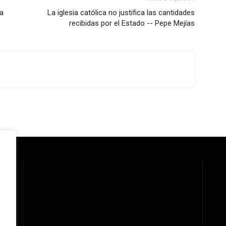
a
La iglesia católica no justifica las cantidades
recibidas por el Estado -- Pepe Mejías
 la