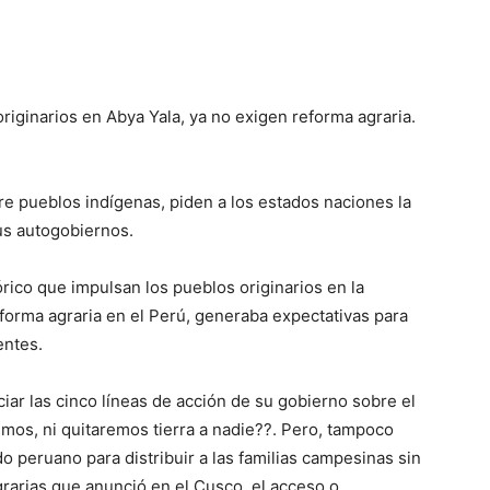
riginarios en Abya Yala, ya no exigen reforma agraria.
e pueblos indígenas, piden a los estados naciones la
sus autogobiernos.
órico que impulsan los pueblos originarios en la
eforma agraria en el Perú, generaba expectativas para
entes.
iar las cinco líneas de acción de su gobierno sobre el
mos, ni quitaremos tierra a nadie??. Pero, tampoco
do peruano para distribuir a las familias campesinas sin
agrarias que anunció en el Cusco, el acceso o