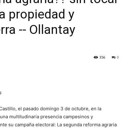
la propiedad y
rra -- Ollantay
356
0
s
Castillo, el pasado domingo 3 de octubre, en la
una multitudinaria presencia campesinos y
nte su campaña electoral: La segunda reforma agraria