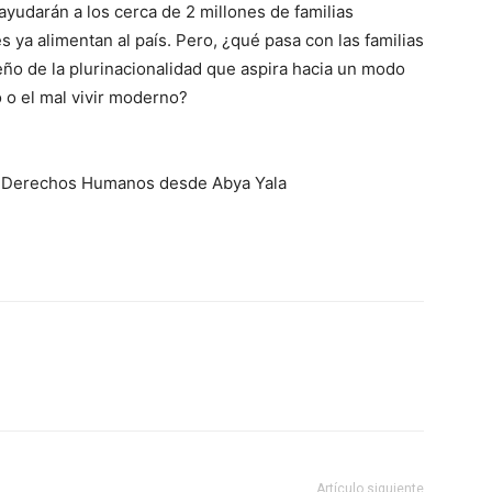
 ayudarán a los cerca de 2 millones de familias
 ya alimentan al país. Pero, ¿qué pasa con las familias
ño de la plurinacionalidad que aspira hacia un modo
o o el mal vivir moderno?
y Derechos Humanos desde Abya Yala
Artículo siguiente