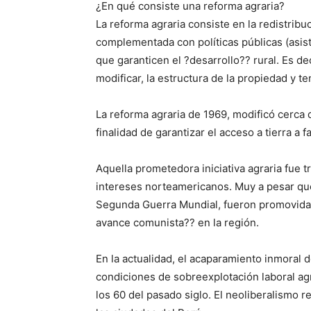
¿En qué consiste una reforma agraria?
La reforma agraria consiste en la redistribu
complementada con políticas públicas (asist
que garanticen el ?desarrollo?? rural. Es deci
modificar, la estructura de la propiedad y ten
La reforma agraria de 1969, modificó cerca d
finalidad de garantizar el acceso a tierra a 
Aquella prometedora iniciativa agraria fue t
intereses norteamericanos. Muy a pesar que
Segunda Guerra Mundial, fueron promovidas
avance comunista?? en la región.
En la actualidad, el acaparamiento inmoral d
condiciones de sobreexplotación laboral agr
los 60 del pasado siglo. El neoliberalismo 