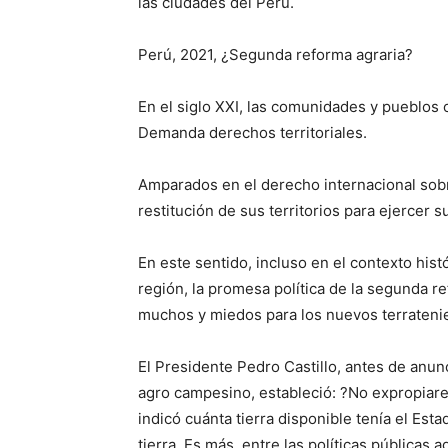
las ciudades del Perú.
Perú, 2021, ¿Segunda reforma agraria?
En el siglo XXI, las comunidades y pueblos o
Demanda derechos territoriales.
Amparados en el derecho internacional sobr
restitución de sus territorios para ejercer 
En este sentido, incluso en el contexto hist
región, la promesa política de la segunda r
muchos y miedos para los nuevos terrateni
El Presidente Pedro Castillo, antes de anunc
agro campesino, estableció: ?No expropiare
indicó cuánta tierra disponible tenía el Esta
tierra. Es más, entre las políticas públicas 