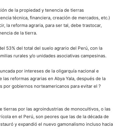
ción de la propiedad y tenencia de tierras
encia técnica, financiera, creación de mercados, etc.)
r, la reforma agraria, para ser tal, debe trastocar,
encia de la tierra.
el 53% del total del suelo agrario del Perú, con la
familias rurales y/o unidades asociativas campesinas.
runcada por intereses de la oligarquía nacional e
 las reformas agrarias en Abya Yala, después de la
 por gobiernos norteamericanos para evitar el ?
e tierras por las agroindustrias de monocultivos, o las
ícola en el Perú, son peores que las de la década de
restauró y expandió el nuevo gamonalismo incluso hacia