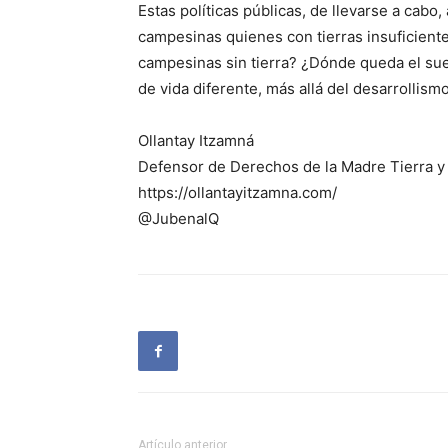
Estas políticas públicas, de llevarse a cabo,
campesinas quienes con tierras insuficientes
campesinas sin tierra? ¿Dónde queda el sue
de vida diferente, más allá del desarrollism
Ollantay Itzamná
Defensor de Derechos de la Madre Tierra 
https://ollantayitzamna.com/
@JubenalQ
Artículo anterior