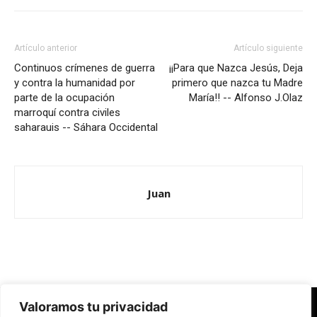
Artículo anterior
Artículo siguiente
Continuos crímenes de guerra
¡¡Para que Nazca Jesús, Deja
y contra la humanidad por
primero que nazca tu Madre
parte de la ocupación
María!! -- Alfonso J.Olaz
marroquí contra civiles
saharauis -- Sáhara Occidental
Juan
Valoramos tu privacidad
Redes Cristianas