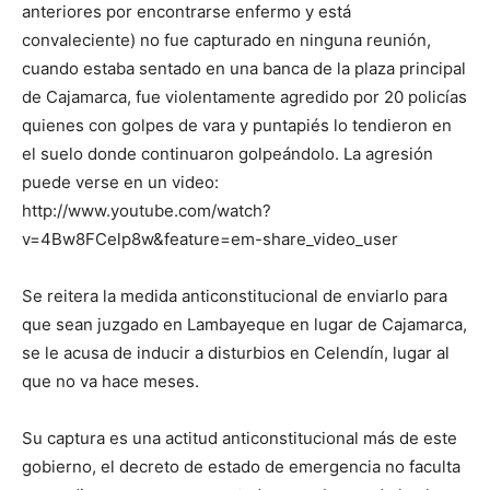
anteriores por encontrarse enfermo y está
convaleciente) no fue capturado en ninguna reunión,
cuando estaba sentado en una banca de la plaza principal
de Cajamarca, fue violentamente agredido por 20 policías
quienes con golpes de vara y puntapiés lo tendieron en
el suelo donde continuaron golpeándolo. La agresión
puede verse en un video:
http://www.youtube.com/watch?
v=4Bw8FCelp8w&feature=em-share_video_user
Se reitera la medida anticonstitucional de enviarlo para
que sean juzgado en Lambayeque en lugar de Cajamarca,
se le acusa de inducir a disturbios en Celendín, lugar al
que no va hace meses.
Su captura es una actitud anticonstitucional más de este
gobierno, el decreto de estado de emergencia no faculta