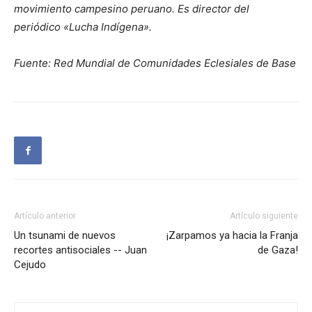
movimiento campesino peruano. Es director del
periódico «Lucha Indígena».
Fuente: Red Mundial de Comunidades Eclesiales de Base
Artículo anterior
Artículo siguiente
Un tsunami de nuevos
¡Zarpamos ya hacia la Franja
recortes antisociales -- Juan
de Gaza!
Cejudo