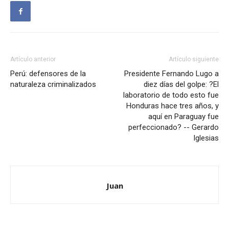
Artículo anterior
Artículo siguiente
Perú: defensores de la
Presidente Fernando Lugo a
naturaleza criminalizados
diez días del golpe: ?El
laboratorio de todo esto fue
Honduras hace tres años, y
aquí en Paraguay fue
perfeccionado? -- Gerardo
Iglesias
Juan